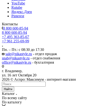
YouTube
Rutube
Яндекс.Дзен
Pinterest
Контакты
8 800 600-85-94
8 800 600-85-94
+7 495 363-85-67
+7 961 255-69-99
Пн. – Пт.: с 08:30 до 17:30
sale@nikastyle.ru
- отдел продаж
snab@nikastyle.ru
- отдел снабжения
office@nikastyle.ru
- бухгалтерия
г. Владимир,
ул. 16 лет Октября 20
2026 © Аспро: Максимум - интернет-магазин
Найти
Каталог
По всему сайту
По каталогу