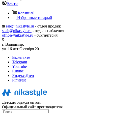
Войти
Корзина
0
Избранные товары
0
sale@nikastyle.ru
- отдел продаж
snab@nikastyle.ru
- отдел снабжения
office@nikastyle.ru
- бухгалтерия
г. Владимир,
ул. 16 лет Октября 20
Вконтакте
Telegram
YouTube
Rutube
Яндекс.Дзен
Pinterest
Детская одежда оптом
Официальный сайт производителя