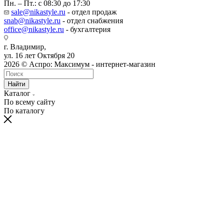
Пн. – Пт.: с 08:30 до 17:30
sale@nikastyle.ru
- отдел продаж
snab@nikastyle.ru
- отдел снабжения
office@nikastyle.ru
- бухгалтерия
г. Владимир,
ул. 16 лет Октября 20
2026 © Аспро: Максимум - интернет-магазин
Найти
Каталог
По всему сайту
По каталогу