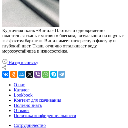
Курточная ткань «Винил»
Плотная и одновременно
пластичная ткань с матовым блеском, визуально и на ощупь с
«эффектом бархата». Винил имеет интересную фактуру и
глубокий цвет. Ткань отлично отталкивает воду,
морозоустайчива и износостойка.
Назад к списку
О нас
Каталог
Lookbook
Контент для скачивания
Полезно знать
Отзывы
Политика конфиденциальности
Сотрудничество