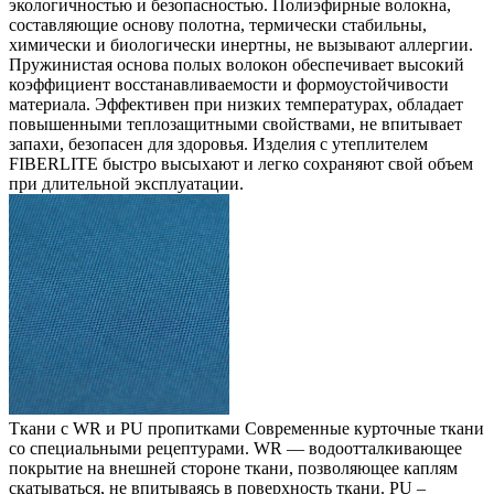
экологичностью и безопасностью. Полиэфирные волокна,
составляющие основу полотна, термически стабильны,
химически и биологически инертны, не вызывают аллергии.
Пружинистая основа полых волокон обеспечивает высокий
коэффициент восстанавливаемости и формоустойчивости
материала. Эффективен при низких температурах, обладает
повышенными теплозащитными свойствами, не впитывает
запахи, безопасен для здоровья. Изделия с утеплителем
FIBERLITE быстро высыхают и легко сохраняют свой объем
при длительной эксплуатации.
Ткани с WR и PU пропитками
Современные курточные ткани
со специальными рецептурами. WR — водоотталкивающее
покрытие на внешней стороне ткани, позволяющее каплям
скатываться, не впитываясь в поверхность ткани. PU –