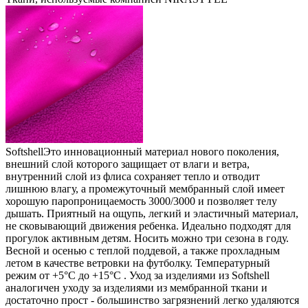
Softshell
Это инновационный материал нового поколения,
внешний слой которого защищает от влаги и ветра,
внутренний слой из флиса сохраняет тепло и отводит
лишнюю влагу, а промежуточный мембранный слой имеет
хорошую паропроницаемость 3000/3000 и позволяет телу
дышать. Приятный на ощупь, легкий и эластичный материал,
не сковывающий движения ребенка. Идеально подходят для
прогулок активным детям. Носить можно три сезона в году.
Весной и осенью с теплой поддевой, а также прохладным
летом в качестве ветровки на футболку. Температурный
режим от +5°С до +15°С . Уход за изделиями из Softshell
аналогичен уходу за изделиями из мембранной ткани и
достаточно прост - большинство загрязнений легко удаляются