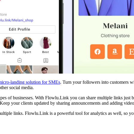
micro-landing solution for SMEs
. Turn your followers into customers w
other social media.
pes of businesses. With Flowlu.Link you can share multiple links just b
. Keep your clients updated by sharing announcements and adding vide
iple links. Flowlu.Link is a powerful tool for analytics as well, so you 