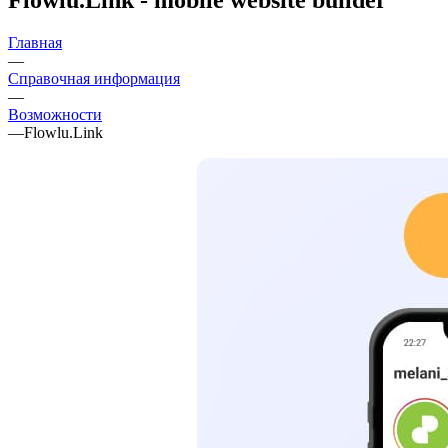
Главная
—
Справочная информация
—
Возможности
—
Flowlu.Link