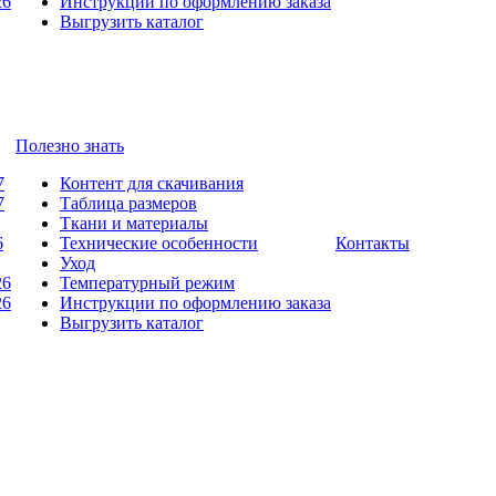
26
Инструкции по оформлению заказа
Выгрузить каталог
Полезно знать
7
Контент для скачивания
7
Таблица размеров
Ткани и материалы
6
Технические особенности
Контакты
Уход
26
Температурный режим
26
Инструкции по оформлению заказа
Выгрузить каталог