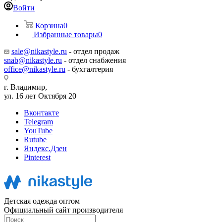
Войти
Корзина
0
Избранные товары
0
sale@nikastyle.ru
- отдел продаж
snab@nikastyle.ru
- отдел снабжения
office@nikastyle.ru
- бухгалтерия
г. Владимир,
ул. 16 лет Октября 20
Вконтакте
Telegram
YouTube
Rutube
Яндекс.Дзен
Pinterest
Детская одежда оптом
Официальный сайт производителя