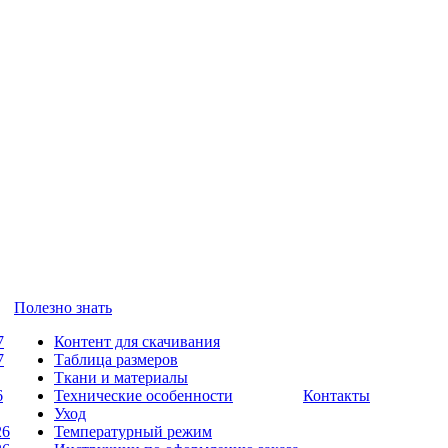
Полезно знать
7
Контент для скачивания
7
Таблица размеров
Ткани и материалы
6
Технические особенности
Контакты
Уход
26
Температурный режим