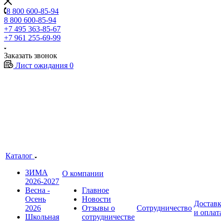
8 800 600-85-94
8 800 600-85-94
+7 495 363-85-67
+7 961 255-69-99
Заказать звонок
Лист ожидания
0
Каталог
ЗИМА
О компании
2026-2027
Весна -
Главное
Осень
Новости
Достав
2026
Отзывы о
Сотрудничество
и оплат
Школьная
сотрудничестве