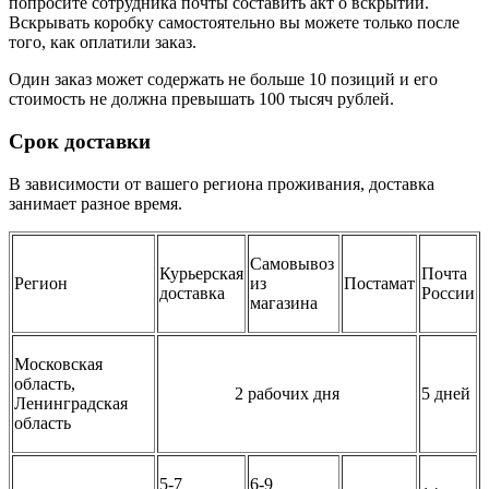
попросите сотрудника почты составить акт о вскрытии.
Вскрывать коробку самостоятельно вы можете только после
того, как оплатили заказ.
Один заказ может содержать не больше 10 позиций и его
стоимость не должна превышать 100 тысяч рублей.
Срок доставки
В зависимости от вашего региона проживания, доставка
занимает разное время.
Самовывоз
Курьерская
Почта
Регион
из
Постамат
доставка
России
магазина
Московская
область,
2 рабочих дня
5 дней
Ленинградская
область
5-7
6-9