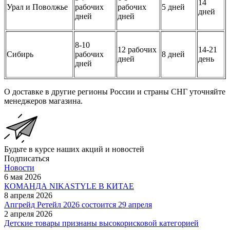
14
Урал и Поволжье
рабочих
рабочих
5 дней
дней
дней
дней
8-10
12 рабочих
14-21
Сибирь
рабочих
8 дней
дней
день
дней
О доставке в другие регионы России и страны СНГ уточняйте
менеджеров магазина.
Будьте в курсе наших акций и новостей
Подписаться
Новости
6 мая 2026
КОМАНДА NIKASTYLE В КИТАЕ
8 апреля 2026
Апгрейд Ретейл 2026 состоится 29 апреля
2 апреля 2026
Детские товары признаны высокорисковой категорией