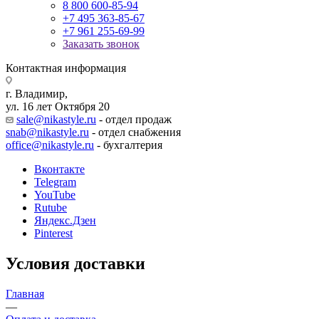
8 800 600-85-94
+7 495 363-85-67
+7 961 255-69-99
Заказать звонок
Контактная информация
г. Владимир,
ул. 16 лет Октября 20
sale@nikastyle.ru
- отдел продаж
snab@nikastyle.ru
- отдел снабжения
office@nikastyle.ru
- бухгалтерия
Вконтакте
Telegram
YouTube
Rutube
Яндекс.Дзен
Pinterest
Условия доставки
Главная
—