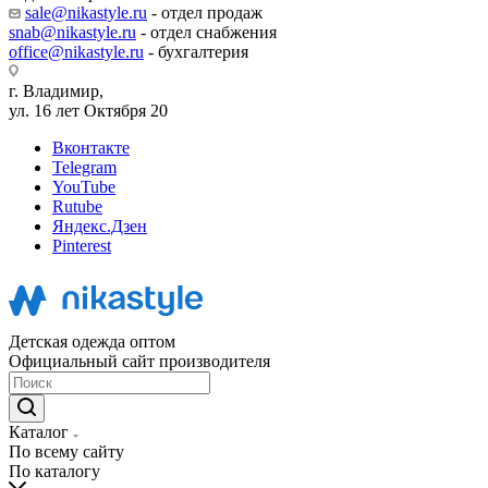
sale@nikastyle.ru
- отдел продаж
snab@nikastyle.ru
- отдел снабжения
office@nikastyle.ru
- бухгалтерия
г. Владимир,
ул. 16 лет Октября 20
Вконтакте
Telegram
YouTube
Rutube
Яндекс.Дзен
Pinterest
Детская одежда оптом
Официальный сайт производителя
Каталог
По всему сайту
По каталогу