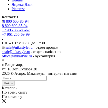
Rutube
Яндекс.Дзен
Pinterest
Контакты
8 800 600-85-94
8 800 600-85-94
+7 495 363-85-67
+7 961 255-69-99
Пн. – Пт.: с 08:30 до 17:30
sale@nikastyle.ru
- отдел продаж
snab@nikastyle.ru
- отдел снабжения
office@nikastyle.ru
- бухгалтерия
г. Владимир,
ул. 16 лет Октября 20
2026 © Аспро: Максимум - интернет-магазин
Найти
Каталог
По всему сайту
По каталогу