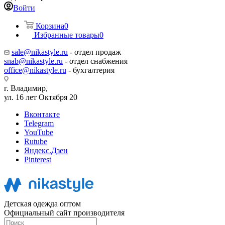
Войти
Корзина
0
Избранные товары
0
sale@nikastyle.ru
- отдел продаж
snab@nikastyle.ru
- отдел снабжения
office@nikastyle.ru
- бухгалтерия
г. Владимир,
ул. 16 лет Октября 20
Вконтакте
Telegram
YouTube
Rutube
Яндекс.Дзен
Pinterest
Детская одежда оптом
Официальный сайт производителя