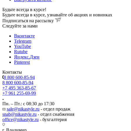
Будьте всегда в курсе!
Будьте всегда в курсе, узнавайте об акциях и новинках
Подписаться на рассылку
Cледуйте за нами
Вконтакте
Telegram
YouTube
Rutube
Яндекс.Дзен
Pinterest
Контакты
8 800 600-85-94
8 800 600-85-94
+7 495 363-85-67
+7 961 255-69-99
Пн. – Пт.: с 08:30 до 17:30
sale@nikastyle.ru
- отдел продаж
snab@nikastyle.ru
- отдел снабжения
office@nikastyle.ru
- бухгалтерия
г. Владимир,