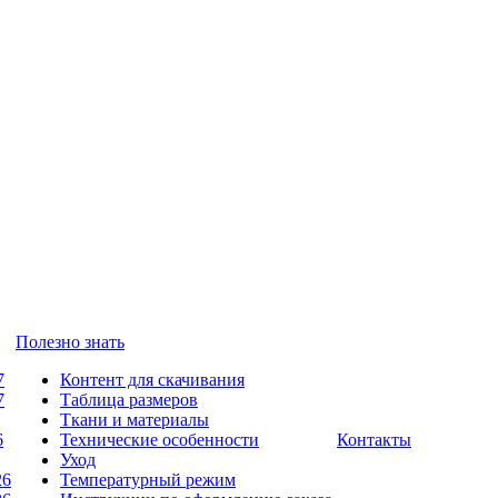
Полезно знать
7
Контент для скачивания
7
Таблица размеров
Ткани и материалы
6
Технические особенности
Контакты
Уход
26
Температурный режим