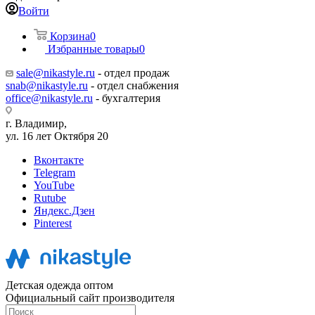
Войти
Корзина
0
Избранные товары
0
sale@nikastyle.ru
- отдел продаж
snab@nikastyle.ru
- отдел снабжения
office@nikastyle.ru
- бухгалтерия
г. Владимир,
ул. 16 лет Октября 20
Вконтакте
Telegram
YouTube
Rutube
Яндекс.Дзен
Pinterest
Детская одежда оптом
Официальный сайт производителя