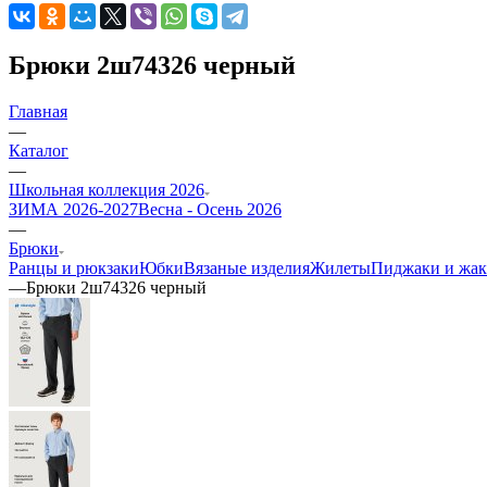
Брюки 2ш74326 черный
Главная
—
Каталог
—
Школьная коллекция 2026
ЗИМА 2026-2027
Весна - Осень 2026
—
Брюки
Ранцы и рюкзаки
Юбки
Вязаные изделия
Жилеты
Пиджаки и жа
—
Брюки 2ш74326 черный