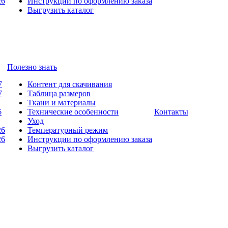
26
Инструкции по оформлению заказа
Выгрузить каталог
Полезно знать
7
Контент для скачивания
7
Таблица размеров
Ткани и материалы
6
Технические особенности
Контакты
Уход
26
Температурный режим
26
Инструкции по оформлению заказа
Выгрузить каталог