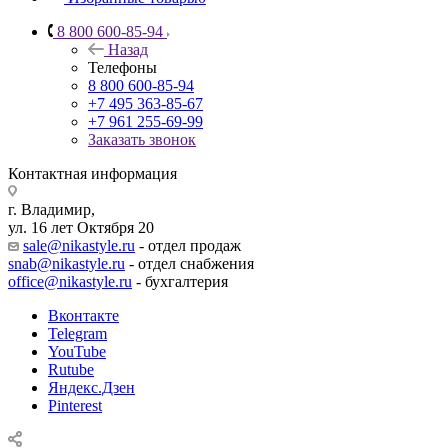
8 800 600-85-94
Назад
Телефоны
8 800 600-85-94
+7 495 363-85-67
+7 961 255-69-99
Заказать звонок
Контактная информация
г. Владимир,
ул. 16 лет Октября 20
sale@nikastyle.ru
- отдел продаж
snab@nikastyle.ru
- отдел снабжения
office@nikastyle.ru
- бухгалтерия
Вконтакте
Telegram
YouTube
Rutube
Яндекс.Дзен
Pinterest