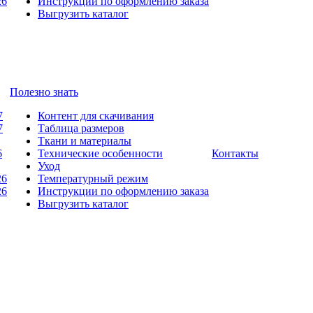
26
Инструкции по оформлению заказа
Выгрузить каталог
Полезно знать
7
Контент для скачивания
7
Таблица размеров
Ткани и материалы
6
Технические особенности
Контакты
Уход
26
Температурный режим
26
Инструкции по оформлению заказа
Выгрузить каталог