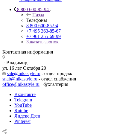
8 800 600-85-94
Назад
Телефоны
8 800 600-85-94
+7 495 363-85-67
+7 961 255-69-99
Заказать звонок
Контактная информация
г. Владимир,
ул. 16 лет Октября 20
sale@nikastyle.ru
- отдел продаж
snab@nikastyle.ru
- отдел снабжения
office@nikastyle.ru
- бухгалтерия
Вконтакте
Telegram
YouTube
Rutube
Яндекс.Дзен
Pinterest