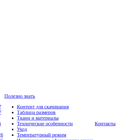
Полезно знать
7
Контент для скачивания
7
Таблица размеров
Ткани и материалы
6
Технические особенности
Контакты
Уход
26
Температурный режим