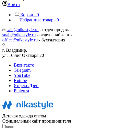
Войти
Корзина
0
Избранные товары
0
sale@nikastyle.ru
- отдел продаж
snab@nikastyle.ru
- отдел снабжения
office@nikastyle.ru
- бухгалтерия
г. Владимир,
ул. 16 лет Октября 20
Вконтакте
Telegram
YouTube
Rutube
Яндекс.Дзен
Pinterest
Детская одежда оптом
Официальный сайт производителя