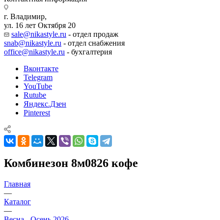
г. Владимир,
ул. 16 лет Октября 20
sale@nikastyle.ru
- отдел продаж
snab@nikastyle.ru
- отдел снабжения
office@nikastyle.ru
- бухгалтерия
Вконтакте
Telegram
YouTube
Rutube
Яндекс.Дзен
Pinterest
Комбинезон 8м0826 кофе
Главная
—
Каталог
—
Весна - Осень 2026