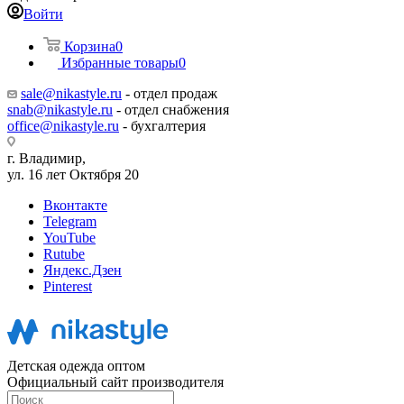
Войти
Корзина
0
Избранные товары
0
sale@nikastyle.ru
- отдел продаж
snab@nikastyle.ru
- отдел снабжения
office@nikastyle.ru
- бухгалтерия
г. Владимир,
ул. 16 лет Октября 20
Вконтакте
Telegram
YouTube
Rutube
Яндекс.Дзен
Pinterest
Детская одежда оптом
Официальный сайт производителя