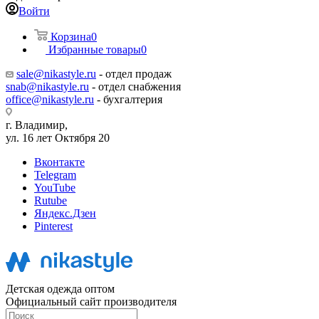
Войти
Корзина
0
Избранные товары
0
sale@nikastyle.ru
- отдел продаж
snab@nikastyle.ru
- отдел снабжения
office@nikastyle.ru
- бухгалтерия
г. Владимир,
ул. 16 лет Октября 20
Вконтакте
Telegram
YouTube
Rutube
Яндекс.Дзен
Pinterest
Детская одежда оптом
Официальный сайт производителя