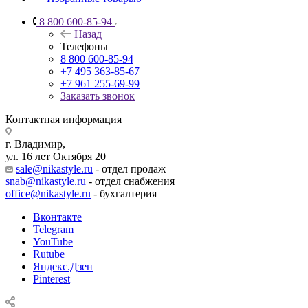
8 800 600-85-94
Назад
Телефоны
8 800 600-85-94
+7 495 363-85-67
+7 961 255-69-99
Заказать звонок
Контактная информация
г. Владимир,
ул. 16 лет Октября 20
sale@nikastyle.ru
- отдел продаж
snab@nikastyle.ru
- отдел снабжения
office@nikastyle.ru
- бухгалтерия
Вконтакте
Telegram
YouTube
Rutube
Яндекс.Дзен
Pinterest