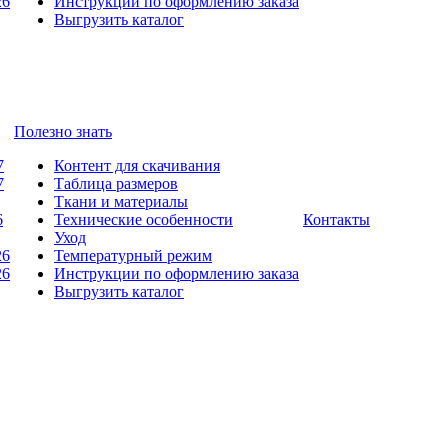
26
Инструкции по оформлению заказа
Выгрузить каталог
Полезно знать
7
Контент для скачивания
7
Таблица размеров
Ткани и материалы
6
Технические особенности
Контакты
Уход
26
Температурный режим
26
Инструкции по оформлению заказа
Выгрузить каталог