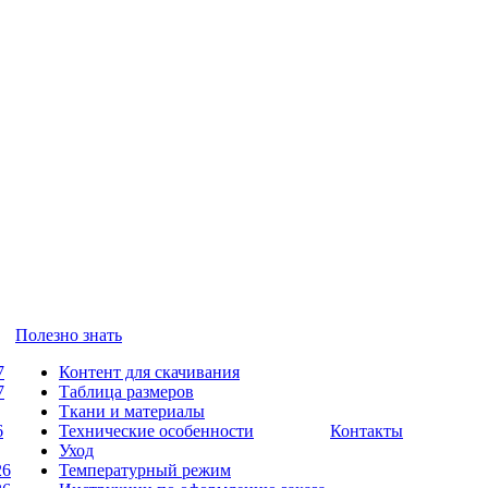
Полезно знать
7
Контент для скачивания
7
Таблица размеров
Ткани и материалы
6
Технические особенности
Контакты
Уход
26
Температурный режим