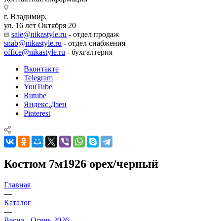
г. Владимир,
ул. 16 лет Октября 20
sale@nikastyle.ru
- отдел продаж
snab@nikastyle.ru
- отдел снабжения
office@nikastyle.ru
- бухгалтерия
Вконтакте
Telegram
YouTube
Rutube
Яндекс.Дзен
Pinterest
Костюм 7м1926 орех/черный
Главная
—
Каталог
—
Весна - Осень 2026