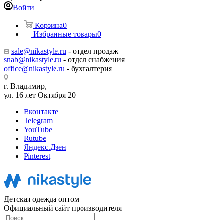
Войти
Корзина
0
Избранные товары
0
sale@nikastyle.ru
- отдел продаж
snab@nikastyle.ru
- отдел снабжения
office@nikastyle.ru
- бухгалтерия
г. Владимир,
ул. 16 лет Октября 20
Вконтакте
Telegram
YouTube
Rutube
Яндекс.Дзен
Pinterest
Детская одежда оптом
Официальный сайт производителя