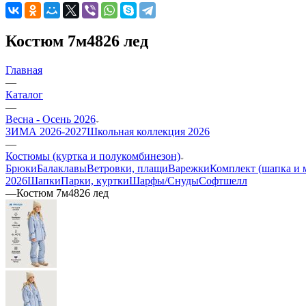
Костюм 7м4826 лед
Главная
—
Каталог
—
Весна - Осень 2026
ЗИМА 2026-2027
Школьная коллекция 2026
—
Костюмы (куртка и полукомбинезон)
Брюки
Балаклавы
Ветровки, плащи
Варежки
Комплект (шапка и 
2026
Шапки
Парки, куртки
Шарфы/Снуды
Софтшелл
—
Костюм 7м4826 лед