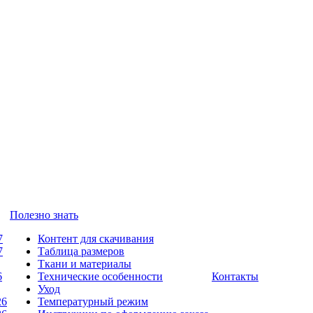
Полезно знать
7
Контент для скачивания
7
Таблица размеров
Ткани и материалы
6
Технические особенности
Контакты
Уход
26
Температурный режим