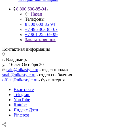
8 800 600-85-94
Назад
Телефоны
8 800 600-85-94
+7 495 363-85-67
+7 961 255-69-99
Заказать звонок
Контактная информация
г. Владимир,
ул. 16 лет Октября 20
sale@nikastyle.ru
- отдел продаж
snab@nikastyle.ru
- отдел снабжения
office@nikastyle.ru
- бухгалтерия
Вконтакте
Telegram
YouTube
Rutube
Яндекс.Дзен
Pinterest