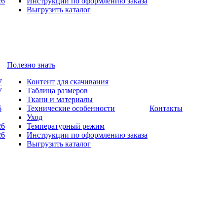
26
Инструкции по оформлению заказа
Выгрузить каталог
Полезно знать
7
Контент для скачивания
7
Таблица размеров
Ткани и материалы
6
Технические особенности
Контакты
Уход
26
Температурный режим
26
Инструкции по оформлению заказа
Выгрузить каталог