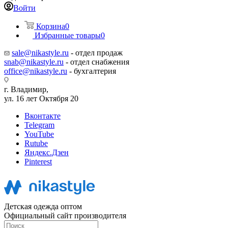
Войти
Корзина
0
Избранные товары
0
sale@nikastyle.ru
- отдел продаж
snab@nikastyle.ru
- отдел снабжения
office@nikastyle.ru
- бухгалтерия
г. Владимир,
ул. 16 лет Октября 20
Вконтакте
Telegram
YouTube
Rutube
Яндекс.Дзен
Pinterest
Детская одежда оптом
Официальный сайт производителя