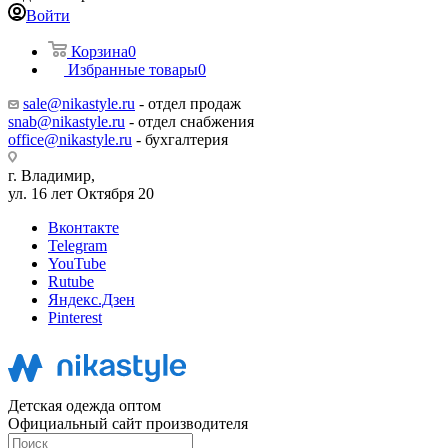
Войти
Корзина
0
Избранные товары
0
sale@nikastyle.ru
- отдел продаж
snab@nikastyle.ru
- отдел снабжения
office@nikastyle.ru
- бухгалтерия
г. Владимир,
ул. 16 лет Октября 20
Вконтакте
Telegram
YouTube
Rutube
Яндекс.Дзен
Pinterest
Детская одежда оптом
Официальный сайт производителя