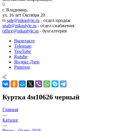
г. Владимир,
ул. 16 лет Октября 20
sale@nikastyle.ru
- отдел продаж
snab@nikastyle.ru
- отдел снабжения
office@nikastyle.ru
- бухгалтерия
Вконтакте
Telegram
YouTube
Rutube
Яндекс.Дзен
Pinterest
Куртка 4м10626 черный
Главная
—
Каталог
—
Весна - Осень 2026