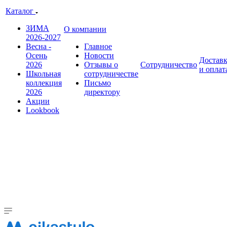
Каталог
ЗИМА
О компании
2026-2027
Весна -
Главное
Осень
Новости
Достав
2026
Отзывы о
Сотрудничество
и оплат
Школьная
сотрудничестве
коллекция
Письмо
2026
директору
Акции
Lookbook