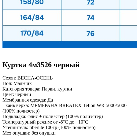
Куртка 4м3526 черный
Сезон:
ВЕСНА-ОСЕНЬ
Пол:
Мальчик
Категория товара:
Парки, куртки
Цвет:
черный
Мембранная одежда:
Да
Ткань верха:
МЕМБРАНА BREATEX Teflon WR 5000/5000
(100% полиэстер)
Подкладка:
флис + полиэстер (100% полиэстер)
Температурный режим:
от -5°С до +10°С
Утеплитель:
fiberlite 100гр (100% полиэстер)
Мех опушки:
без опушки