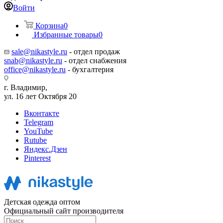
Войти
Корзина
0
Избранные товары
0
sale@nikastyle.ru
- отдел продаж
snab@nikastyle.ru
- отдел снабжения
office@nikastyle.ru
- бухгалтерия
г. Владимир,
ул. 16 лет Октября 20
Вконтакте
Telegram
YouTube
Rutube
Яндекс.Дзен
Pinterest
Детская одежда оптом
Официальный сайт производителя