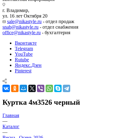
г. Владимир,
ул. 16 лет Октября 20
sale@nikastyle.ru
- отдел продаж
snab@nikastyle.ru
- отдел снабжения
office@nikastyle.ru
- бухгалтерия
Вконтакте
Telegram
YouTube
Rutube
Яндекс.Дзен
Pinterest
Куртка 4м3526 черный
Главная
—
Каталог
—
Весна - Осень 2026