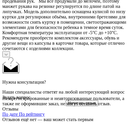
продевания рук. Мы все продумали до мелочей, поэтому
манжет рукава на резинке регулируется по длине патой на
липучках. Модель дополнительно оснащена кулисой по низу
куртки для регулировки объёма, внутренними бретелями для
возможности снять куртку в помещении, светоотражающими
элементами для безопасности ребенка в темное время суток.
Комфортная температура эксплуатации от -5°С до +10°С.
Рекомендуем приобрести комплектом аксессуары, обувь и
другие вещи из капсулы в карточке товара, которые отлично
сочетаются с изделиями коллекции.
Нужна консультация?
Наши специалисты ответят на любой интересующий вопрос
Задать вопрос
Незарегистрированные и неавторизованные пользователи, а
Написать отзыв
также не оформившие заказ, не могут оставить отзыв.
Отзывы
По дате
По рейтингу
Отзывов ещё нет — ваш может стать первым