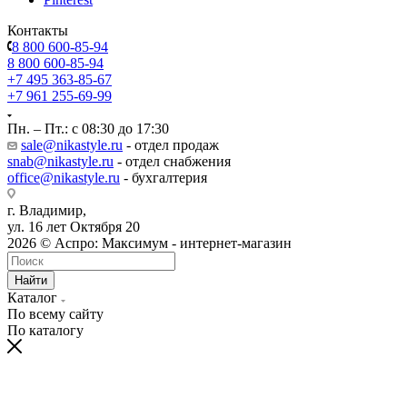
Контакты
8 800 600-85-94
8 800 600-85-94
+7 495 363-85-67
+7 961 255-69-99
Пн. – Пт.: с 08:30 до 17:30
sale@nikastyle.ru
- отдел продаж
snab@nikastyle.ru
- отдел снабжения
office@nikastyle.ru
- бухгалтерия
г. Владимир,
ул. 16 лет Октября 20
2026 © Аспро: Максимум - интернет-магазин
Найти
Каталог
По всему сайту
По каталогу