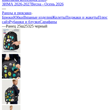
ЗИМА 2026-2027
Весна - Осень 2026
—
Ранцы и рюкзаки
Брюки
Юбки
Вязаные изделия
Жилеты
Пиджаки и жакеты
Плюс
сайз
Рубашки и блузки
Сарафаны
—
Ранец 25ш25325 черный