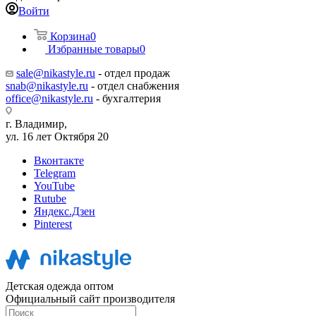
Войти
Корзина
0
Избранные товары
0
sale@nikastyle.ru
- отдел продаж
snab@nikastyle.ru
- отдел снабжения
office@nikastyle.ru
- бухгалтерия
г. Владимир,
ул. 16 лет Октября 20
Вконтакте
Telegram
YouTube
Rutube
Яндекс.Дзен
Pinterest
Детская одежда оптом
Официальный сайт производителя