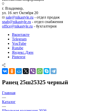
г. Владимир,
ул. 16 лет Октября 20
sale@nikastyle.ru
- отдел продаж
snab@nikastyle.ru
- отдел снабжения
office@nikastyle.ru
- бухгалтерия
Вконтакте
Telegram
YouTube
Rutube
Яндекс.Дзен
Pinterest
Ранец 25ш25325 черный
Главная
—
Каталог
—
Школьная коллекция 2026