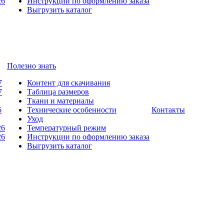
26
Инструкции по оформлению заказа
Выгрузить каталог
Полезно знать
7
Контент для скачивания
7
Таблица размеров
Ткани и материалы
6
Технические особенности
Контакты
Уход
26
Температурный режим
26
Инструкции по оформлению заказа
Выгрузить каталог