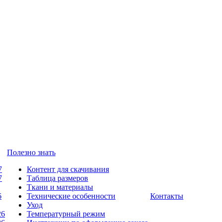
Полезно знать
7
Контент для скачивания
7
Таблица размеров
Ткани и материалы
6
Технические особенности
Контакты
Уход
26
Температурный режим