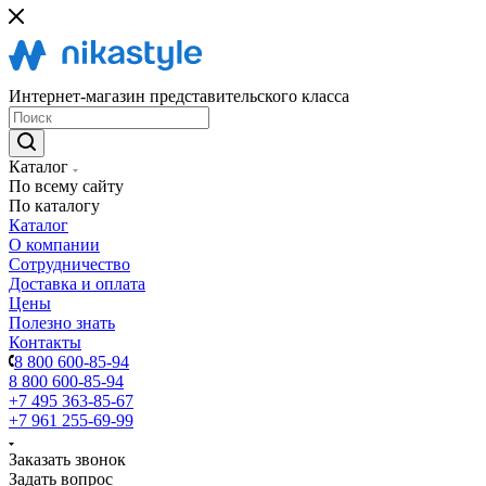
Интернет-магазин представительского класса
Каталог
По всему сайту
По каталогу
Каталог
О компании
Сотрудничество
Доставка и оплата
Цены
Полезно знать
Контакты
8 800 600-85-94
8 800 600-85-94
+7 495 363-85-67
+7 961 255-69-99
Заказать звонок
Задать вопрос