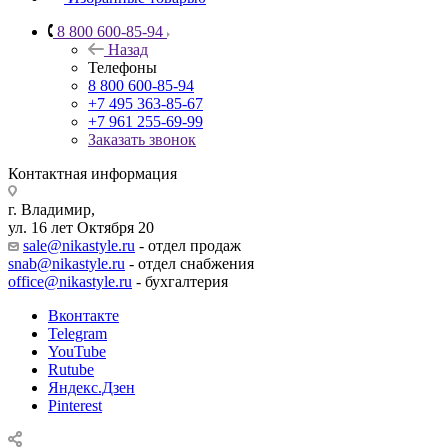
8 800 600-85-94
Назад
Телефоны
8 800 600-85-94
+7 495 363-85-67
+7 961 255-69-99
Заказать звонок
Контактная информация
г. Владимир,
ул. 16 лет Октября 20
sale@nikastyle.ru
- отдел продаж
snab@nikastyle.ru
- отдел снабжения
office@nikastyle.ru
- бухгалтерия
Вконтакте
Telegram
YouTube
Rutube
Яндекс.Дзен
Pinterest