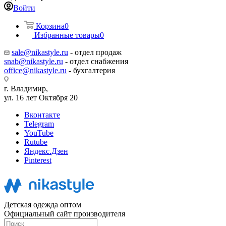
Войти
Корзина
0
Избранные товары
0
sale@nikastyle.ru
- отдел продаж
snab@nikastyle.ru
- отдел снабжения
office@nikastyle.ru
- бухгалтерия
г. Владимир,
ул. 16 лет Октября 20
Вконтакте
Telegram
YouTube
Rutube
Яндекс.Дзен
Pinterest
Детская одежда оптом
Официальный сайт производителя