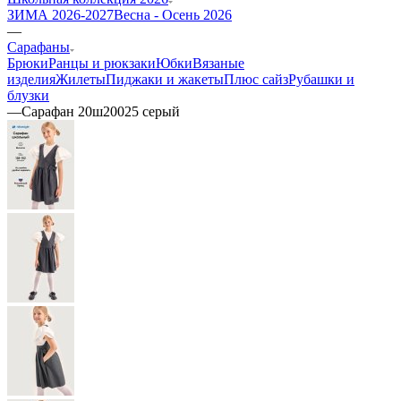
ЗИМА 2026-2027
Весна - Осень 2026
—
Сарафаны
Брюки
Ранцы и рюкзаки
Юбки
Вязаные
изделия
Жилеты
Пиджаки и жакеты
Плюс сайз
Рубашки и
блузки
—
Сарафан 20ш20025 серый