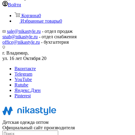
Войти
Корзина
0
Избранные товары
0
sale@nikastyle.ru
- отдел продаж
snab@nikastyle.ru
- отдел снабжения
office@nikastyle.ru
- бухгалтерия
г. Владимир,
ул. 16 лет Октября 20
Вконтакте
Telegram
YouTube
Rutube
Яндекс.Дзен
Pinterest
Детская одежда оптом
Официальный сайт производителя