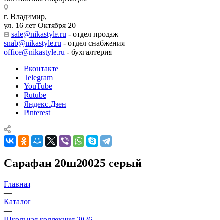
г. Владимир,
ул. 16 лет Октября 20
sale@nikastyle.ru
- отдел продаж
snab@nikastyle.ru
- отдел снабжения
office@nikastyle.ru
- бухгалтерия
Вконтакте
Telegram
YouTube
Rutube
Яндекс.Дзен
Pinterest
Сарафан 20ш20025 серый
Главная
—
Каталог
—
Школьная коллекция 2026