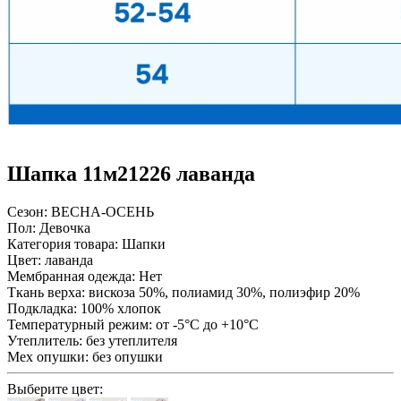
Шапка 11м21226 лаванда
Сезон:
ВЕСНА-ОСЕНЬ
Пол:
Девочка
Категория товара:
Шапки
Цвет:
лаванда
Мембранная одежда:
Нет
Ткань верха:
вискоза 50%, полиамид 30%, полиэфир 20%
Подкладка:
100% хлопок
Температурный режим:
от -5°С до +10°С
Утеплитель:
без утеплителя
Мех опушки:
без опушки
Выберите цвет: