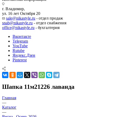
г. Владимир,
ул. 16 лет Октября 20
sale@nikastyle.ru
- отдел продаж
snab@nikastyle.ru
- отдел снабжения
office@nikastyle.ru
- бухгалтерия
Вконтакте
Telegram
YouTube
Rutube
Яндекс.Дзен
Pinterest
Шапка 11м21226 лаванда
Главная
—
Каталог
—
Весна - Осень 2026