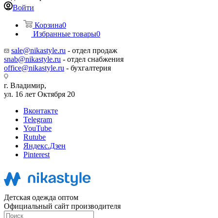
Войти
Корзина
0
Избранные товары
0
sale@nikastyle.ru
- отдел продаж
snab@nikastyle.ru
- отдел снабжения
office@nikastyle.ru
- бухгалтерия
г. Владимир,
ул. 16 лет Октября 20
Вконтакте
Telegram
YouTube
Rutube
Яндекс.Дзен
Pinterest
Детская одежда оптом
Официальный сайт производителя