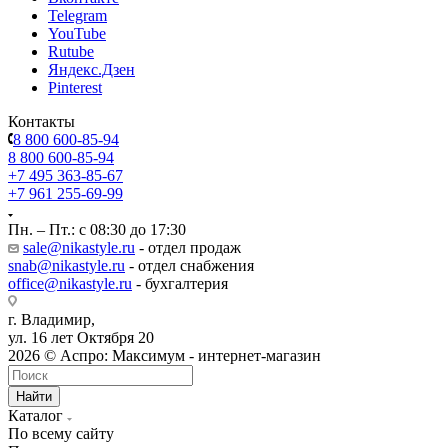
Telegram
YouTube
Rutube
Яндекс.Дзен
Pinterest
Контакты
8 800 600-85-94
8 800 600-85-94
+7 495 363-85-67
+7 961 255-69-99
Пн. – Пт.: с 08:30 до 17:30
sale@nikastyle.ru
- отдел продаж
snab@nikastyle.ru
- отдел снабжения
office@nikastyle.ru
- бухгалтерия
г. Владимир,
ул. 16 лет Октября 20
2026 © Аспро: Максимум - интернет-магазин
Найти
Каталог
По всему сайту