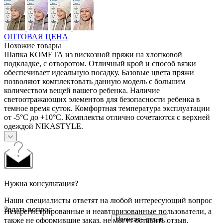
ОПТОВАЯ ЦЕНА
Похожие товары
Шапка КОМЕТА из вискозной пряжи на хлопковой
подкладке, с отворотом. Отличный крой и способ вязки
обеспечивает идеальную посадку. Базовые цвета пряжи
позволяют комплектовать данную модель с большим
количеством вещей вашего ребенка. Наличие
светоотражающих элементов для безопасности ребенка в
темное время суток. Комфортная температура эксплуатации
от -5°С до +10°С. Комплекты отлично сочетаются с верхней
одеждой NIKASTYLE.
Нужна консультация?
Наши специалисты ответят на любой интересующий вопрос
Задать вопрос
Незарегистрированные и неавторизованные пользователи, а
Написать отзыв
также не оформившие заказ, не могут оставить отзыв.