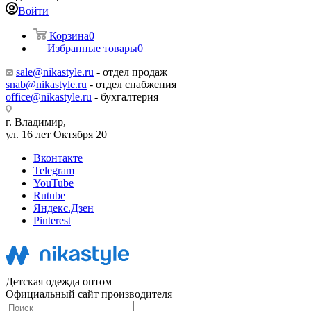
Войти
Корзина
0
Избранные товары
0
sale@nikastyle.ru
- отдел продаж
snab@nikastyle.ru
- отдел снабжения
office@nikastyle.ru
- бухгалтерия
г. Владимир,
ул. 16 лет Октября 20
Вконтакте
Telegram
YouTube
Rutube
Яндекс.Дзен
Pinterest
Детская одежда оптом
Официальный сайт производителя