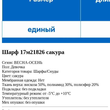
Шарф 17м21826 сакура
Сезон:
ВЕСНА-ОСЕНЬ
Пол:
Девочка
Категория товара:
Шарфы/Снуды
Цвет:
сакура
Мембранная одежда:
Нет
Ткань верха:
вискоза 50%, полиамид 30%, полиэфир 20%
Подкладка:
без подкладки
Температурный режим:
от -5°С до +10°С
Утеплитель:
без утеплителя
Мех опушки:
без опушки