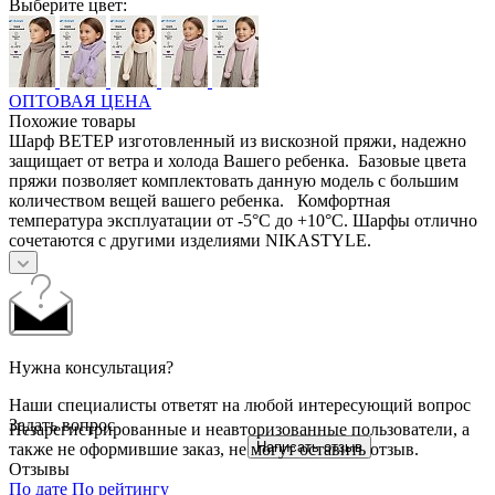
Выберите цвет:
ОПТОВАЯ ЦЕНА
Похожие товары
Шарф ВЕТЕР изготовленный из вискозной пряжи, надежно
защищает от ветра и холода Вашего ребенка. Базовые цвета
пряжи позволяет комплектовать данную модель с большим
количеством вещей вашего ребенка. Комфортная
температура эксплуатации от -5°С до +10°С. Шарфы отлично
сочетаются с другими изделиями NIKASTYLE.
Нужна консультация?
Наши специалисты ответят на любой интересующий вопрос
Задать вопрос
Незарегистрированные и неавторизованные пользователи, а
Написать отзыв
также не оформившие заказ, не могут оставить отзыв.
Отзывы
По дате
По рейтингу