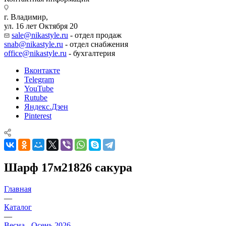
г. Владимир,
ул. 16 лет Октября 20
sale@nikastyle.ru
- отдел продаж
snab@nikastyle.ru
- отдел снабжения
office@nikastyle.ru
- бухгалтерия
Вконтакте
Telegram
YouTube
Rutube
Яндекс.Дзен
Pinterest
Шарф 17м21826 сакура
Главная
—
Каталог
—
Весна - Осень 2026