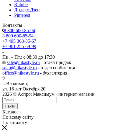
Rutube
Яндекс.Дзен
Pinterest
Контакты
8 800 600-85-94
8 800 600-85-94
+7 495 363-85-67
+7 961 255-69-99
Пн. – Пт.: с 08:30 до 17:30
sale@nikastyle.ru
- отдел продаж
snab@nikastyle.ru
- отдел снабжения
office@nikastyle.ru
- бухгалтерия
г. Владимир,
ул. 16 лет Октября 20
2026 © Аспро: Максимум - интернет-магазин
Найти
Каталог
По всему сайту
По каталогу