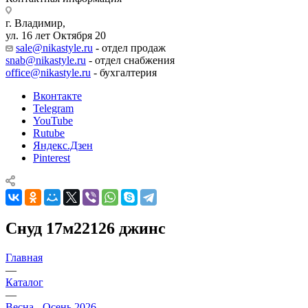
г. Владимир,
ул. 16 лет Октября 20
sale@nikastyle.ru
- отдел продаж
snab@nikastyle.ru
- отдел снабжения
office@nikastyle.ru
- бухгалтерия
Вконтакте
Telegram
YouTube
Rutube
Яндекс.Дзен
Pinterest
Снуд 17м22126 джинс
Главная
—
Каталог
—
Весна - Осень 2026