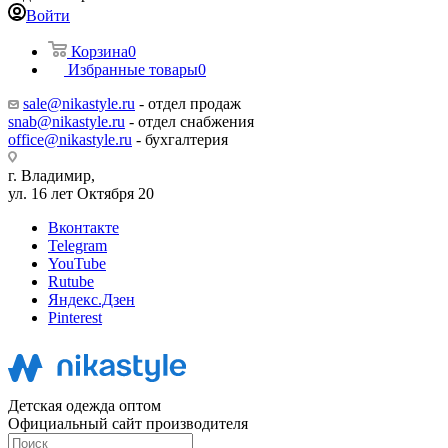
Войти
Корзина
0
Избранные товары
0
sale@nikastyle.ru
- отдел продаж
snab@nikastyle.ru
- отдел снабжения
office@nikastyle.ru
- бухгалтерия
г. Владимир,
ул. 16 лет Октября 20
Вконтакте
Telegram
YouTube
Rutube
Яндекс.Дзен
Pinterest
Детская одежда оптом
Официальный сайт производителя