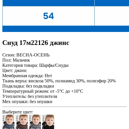
Снуд 17м22126 джинс
Сезон:
ВЕСНА-ОСЕНЬ
Пол:
Мальчик
Категория товара:
Шарфы/Снуды
Цвет:
джинс
Мембранная одежда:
Нет
Ткань верха:
вискоза 50%, полиамид 30%, полиэфир 20%
Подкладка:
без подкладки
Температурный режим:
от -5°С до +10°С
Утеплитель:
без утеплителя
Мех опушки:
без опушки
Выберите цвет: