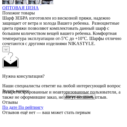
ОПТОВАЯ ЦЕНА
Похожие товары
Шарф ЗЕБРА изготовлен из вискозной пряжи, надежно
защищает от ветра и холода Вашего ребенка. Разноцветные
цвета пряжи позволяют комплектовать данный шарф с
большим количеством вещей вашего ребенка. Комфортная
температура эксплуатации от-5°С до +10°С. Шарфы отлично
сочетаются с другими изделиями NIKASTYLE.
Нужна консультация?
Наши специалисты ответят на любой интересующий вопрос
Задать вопрос
Незарегистрированные и неавторизованные пользователи, а
Написать отзыв
также не оформившие заказ, не могут оставить отзыв.
Отзывы
По дате
По рейтингу
Отзывов ещё нет — ваш может стать первым