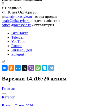
г. Владимир,
ул. 16 лет Октября 20
sale@nikastyle.ru
- отдел продаж
snab@nikastyle.ru
- отдел снабжения
office@nikastyle.ru
- бухгалтерия
Вконтакте
Telegram
YouTube
Rutube
Яндекс.Дзен
Pinterest
Варежки 14л16726 деним
Главная
—
Каталог
—
Весна - Осень 2026