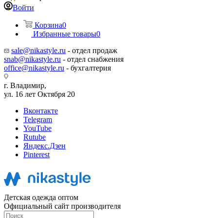
Войти
Корзина
0
Избранные товары
0
sale@nikastyle.ru
- отдел продаж
snab@nikastyle.ru
- отдел снабжения
office@nikastyle.ru
- бухгалтерия
г. Владимир,
ул. 16 лет Октября 20
Вконтакте
Telegram
YouTube
Rutube
Яндекс.Дзен
Pinterest
Детская одежда оптом
Официальный сайт производителя