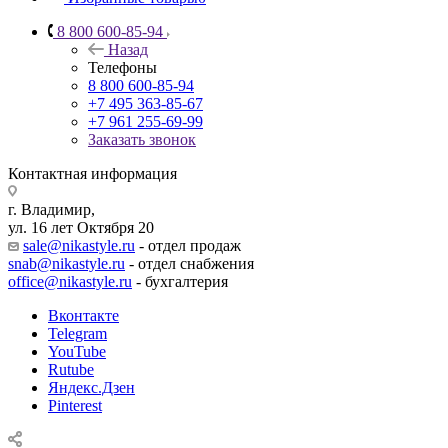
8 800 600-85-94
Назад
Телефоны
8 800 600-85-94
+7 495 363-85-67
+7 961 255-69-99
Заказать звонок
Контактная информация
г. Владимир,
ул. 16 лет Октября 20
sale@nikastyle.ru
- отдел продаж
snab@nikastyle.ru
- отдел снабжения
office@nikastyle.ru
- бухгалтерия
Вконтакте
Telegram
YouTube
Rutube
Яндекс.Дзен
Pinterest