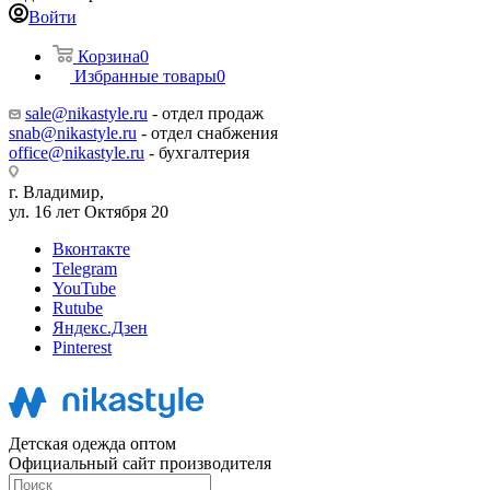
Войти
Корзина
0
Избранные товары
0
sale@nikastyle.ru
- отдел продаж
snab@nikastyle.ru
- отдел снабжения
office@nikastyle.ru
- бухгалтерия
г. Владимир,
ул. 16 лет Октября 20
Вконтакте
Telegram
YouTube
Rutube
Яндекс.Дзен
Pinterest
Детская одежда оптом
Официальный сайт производителя