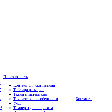
Полезно знать
7
Контент для скачивания
7
Таблица размеров
Ткани и материалы
6
Технические особенности
Контакты
Уход
26
Температурный режим