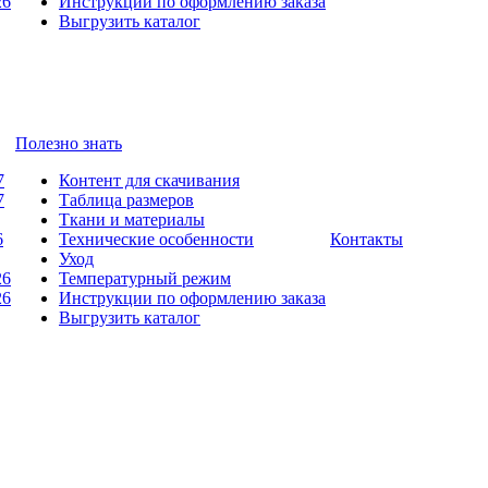
26
Инструкции по оформлению заказа
Выгрузить каталог
Полезно знать
7
Контент для скачивания
7
Таблица размеров
Ткани и материалы
6
Технические особенности
Контакты
Уход
26
Температурный режим
26
Инструкции по оформлению заказа
Выгрузить каталог