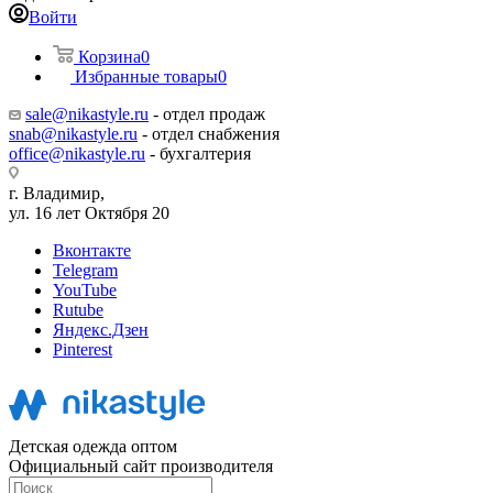
Войти
Корзина
0
Избранные товары
0
sale@nikastyle.ru
- отдел продаж
snab@nikastyle.ru
- отдел снабжения
office@nikastyle.ru
- бухгалтерия
г. Владимир,
ул. 16 лет Октября 20
Вконтакте
Telegram
YouTube
Rutube
Яндекс.Дзен
Pinterest
Детская одежда оптом
Официальный сайт производителя