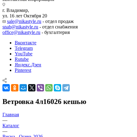
г. Владимир,
ул. 16 лет Октября 20
sale@nikastyle.ru
- отдел продаж
snab@nikastyle.ru
- отдел снабжения
office@nikastyle.ru
- бухгалтерия
Вконтакте
Telegram
YouTube
Rutube
Яндекс.Дзен
Pinterest
Ветровка 4л16026 кешью
Главная
—
Каталог
—
Весна - Осень 2026