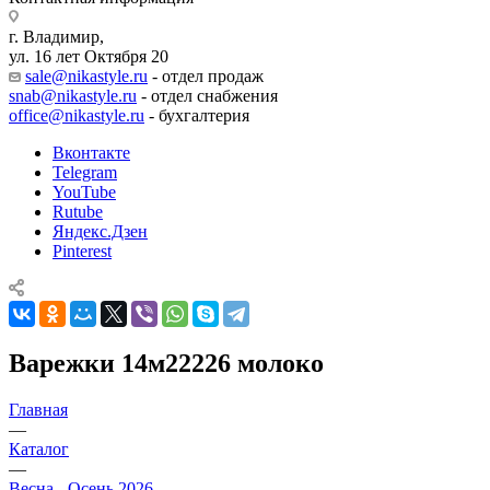
г. Владимир,
ул. 16 лет Октября 20
sale@nikastyle.ru
- отдел продаж
snab@nikastyle.ru
- отдел снабжения
office@nikastyle.ru
- бухгалтерия
Вконтакте
Telegram
YouTube
Rutube
Яндекс.Дзен
Pinterest
Варежки 14м22226 молоко
Главная
—
Каталог
—
Весна - Осень 2026