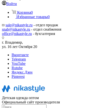
Войти
Корзина
0
Избранные товары
0
sale@nikastyle.ru
- отдел продаж
snab@nikastyle.ru
- отдел снабжения
office@nikastyle.ru
- бухгалтерия
г. Владимир,
ул. 16 лет Октября 20
Вконтакте
Telegram
YouTube
Rutube
Яндекс.Дзен
Pinterest
Детская одежда оптом
Официальный сайт производителя