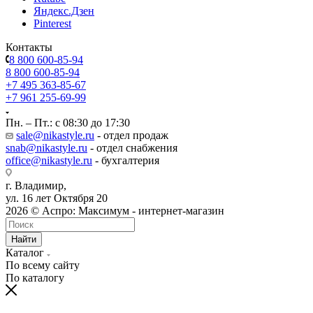
Яндекс.Дзен
Pinterest
Контакты
8 800 600-85-94
8 800 600-85-94
+7 495 363-85-67
+7 961 255-69-99
Пн. – Пт.: с 08:30 до 17:30
sale@nikastyle.ru
- отдел продаж
snab@nikastyle.ru
- отдел снабжения
office@nikastyle.ru
- бухгалтерия
г. Владимир,
ул. 16 лет Октября 20
2026 © Аспро: Максимум - интернет-магазин
Найти
Каталог
По всему сайту
По каталогу