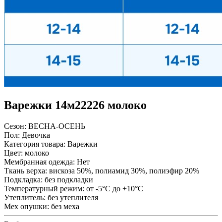
Варежки 14м22226 молоко
Сезон:
ВЕСНА-ОСЕНЬ
Пол:
Девочка
Категория товара:
Варежки
Цвет:
молоко
Мембранная одежда:
Нет
Ткань верха:
вискоза 50%, полиамид 30%, полиэфир 20%
Подкладка:
без подкладки
Температурный режим:
от -5°С до +10°С
Утеплитель:
без утеплителя
Мех опушки:
без меха