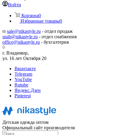
Войти
Корзина
0
Избранные товары
0
sale@nikastyle.ru
- отдел продаж
snab@nikastyle.ru
- отдел снабжения
office@nikastyle.ru
- бухгалтерия
г. Владимир,
ул. 16 лет Октября 20
Вконтакте
Telegram
YouTube
Rutube
Яндекс.Дзен
Pinterest
Детская одежда оптом
Официальный сайт производителя