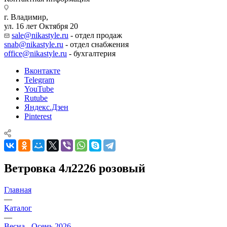
г. Владимир,
ул. 16 лет Октября 20
sale@nikastyle.ru
- отдел продаж
snab@nikastyle.ru
- отдел снабжения
office@nikastyle.ru
- бухгалтерия
Вконтакте
Telegram
YouTube
Rutube
Яндекс.Дзен
Pinterest
Ветровка 4л2226 розовый
Главная
—
Каталог
—
Весна - Осень 2026