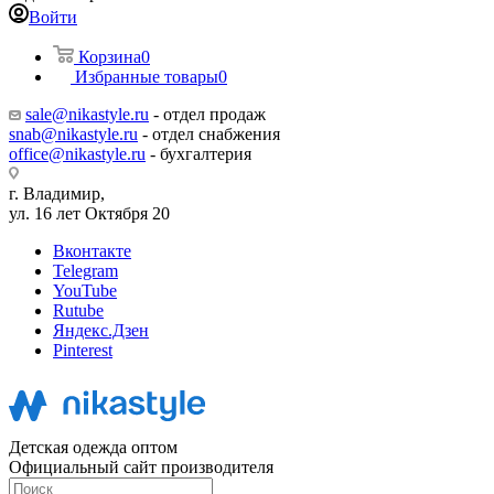
Войти
Корзина
0
Избранные товары
0
sale@nikastyle.ru
- отдел продаж
snab@nikastyle.ru
- отдел снабжения
office@nikastyle.ru
- бухгалтерия
г. Владимир,
ул. 16 лет Октября 20
Вконтакте
Telegram
YouTube
Rutube
Яндекс.Дзен
Pinterest
Детская одежда оптом
Официальный сайт производителя