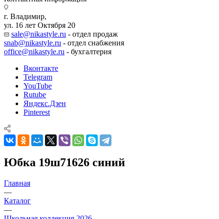
г. Владимир,
ул. 16 лет Октября 20
sale@nikastyle.ru
- отдел продаж
snab@nikastyle.ru
- отдел снабжения
office@nikastyle.ru
- бухгалтерия
Вконтакте
Telegram
YouTube
Rutube
Яндекс.Дзен
Pinterest
Юбка 19ш71626 синий
Главная
—
Каталог
—
Школьная коллекция 2026