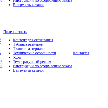
26
Инструкции по оформлению заказа
Выгрузить каталог
Полезно знать
7
Контент для скачивания
7
Таблица размеров
Ткани и материалы
6
Технические особенности
Контакты
Уход
26
Температурный режим
26
Инструкции по оформлению заказа
Выгрузить каталог