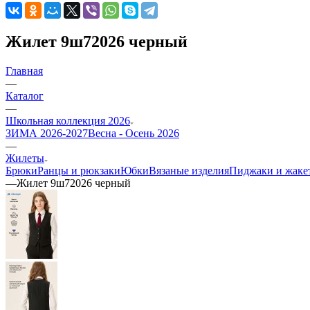
Жилет 9ш72026 черный
Главная
—
Каталог
—
Школьная коллекция 2026
ЗИМА 2026-2027
Весна - Осень 2026
—
Жилеты
Брюки
Ранцы и рюкзаки
Юбки
Вязаные изделия
Пиджаки и жаке
—
Жилет 9ш72026 черный