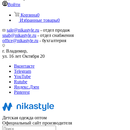
Войти
Корзина
0
Избранные товары
0
sale@nikastyle.ru
- отдел продаж
snab@nikastyle.ru
- отдел снабжения
office@nikastyle.ru
- бухгалтерия
г. Владимир,
ул. 16 лет Октября 20
Вконтакте
Telegram
YouTube
Rutube
Яндекс.Дзен
Pinterest
Детская одежда оптом
Официальный сайт производителя