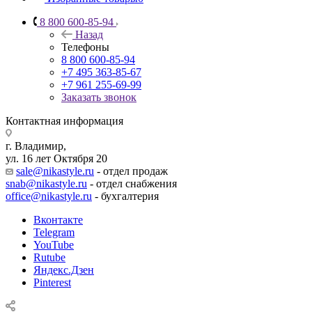
8 800 600-85-94
Назад
Телефоны
8 800 600-85-94
+7 495 363-85-67
+7 961 255-69-99
Заказать звонок
Контактная информация
г. Владимир,
ул. 16 лет Октября 20
sale@nikastyle.ru
- отдел продаж
snab@nikastyle.ru
- отдел снабжения
office@nikastyle.ru
- бухгалтерия
Вконтакте
Telegram
YouTube
Rutube
Яндекс.Дзен
Pinterest