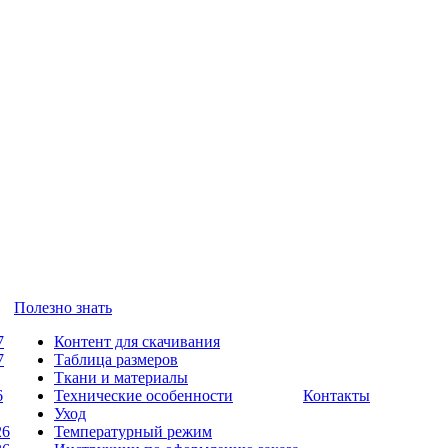
Полезно знать
7
Контент для скачивания
7
Таблица размеров
Ткани и материалы
6
Технические особенности
Контакты
Уход
26
Температурный режим