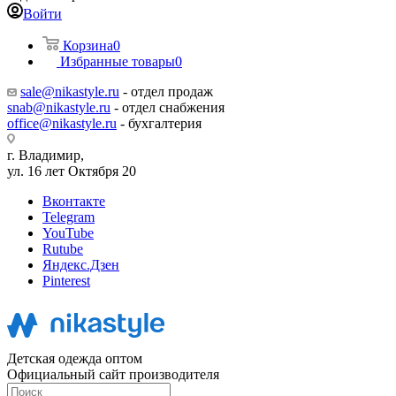
Войти
Корзина
0
Избранные товары
0
sale@nikastyle.ru
- отдел продаж
snab@nikastyle.ru
- отдел снабжения
office@nikastyle.ru
- бухгалтерия
г. Владимир,
ул. 16 лет Октября 20
Вконтакте
Telegram
YouTube
Rutube
Яндекс.Дзен
Pinterest
Детская одежда оптом
Официальный сайт производителя