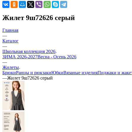
Жилет 9ш72626 серый
Главная
—
Каталог
—
Школьная коллекция 2026
ЗИМА 2026-2027
Весна - Осень 2026
—
Жилеты
Брюки
Ранцы и рюкзаки
Юбки
Вязаные изделия
Пиджаки и жаке
—
Жилет 9ш72626 серый