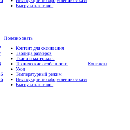
26
Инструкции по оформлению заказа
Выгрузить каталог
Полезно знать
7
Контент для скачивания
7
Таблица размеров
Ткани и материалы
6
Технические особенности
Контакты
Уход
26
Температурный режим
26
Инструкции по оформлению заказа
Выгрузить каталог