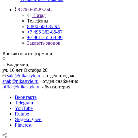
8 800 600-85-94
Назад
Телефоны
8 800 600-85-94
+7 495 363-85-67
+7 961 255-69-99
Заказать звонок
Контактная информация
г. Владимир,
ул. 16 лет Октября 20
sale@nikastyle.ru
- отдел продаж
snab@nikastyle.ru
- отдел снабжения
office@nikastyle.ru
- бухгалтерия
Вконтакте
Telegram
YouTube
Rutube
Яндекс.Дзен
Pinterest