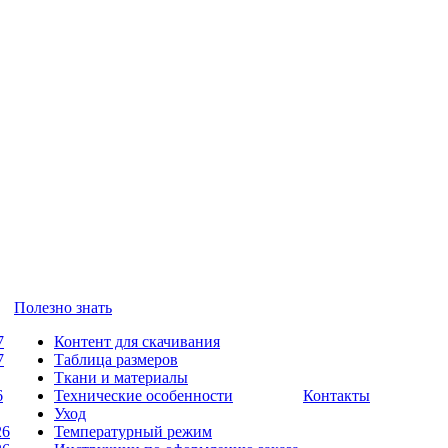
Полезно знать
7
Контент для скачивания
7
Таблица размеров
Ткани и материалы
6
Технические особенности
Контакты
Уход
26
Температурный режим