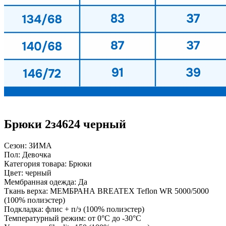
Брюки 2з4624 черный
Сезон:
ЗИМА
Пол:
Девочка
Категория товара:
Брюки
Цвет:
черный
Мембранная одежда:
Да
Ткань верха:
МЕМБРАНА BREATEX Teflon WR 5000/5000
(100% полиэстер)
Подкладка:
флис + п/э (100% полиэстер)
Температурный режим:
от 0°С до -30°С