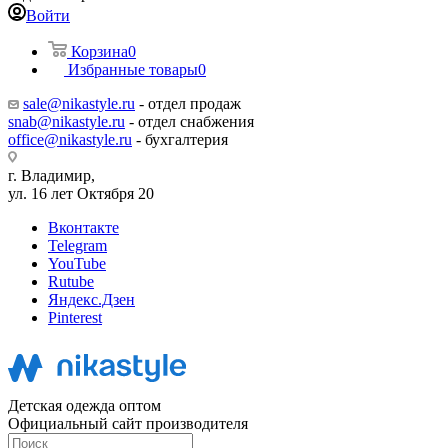
Войти
Корзина
0
Избранные товары
0
sale@nikastyle.ru
- отдел продаж
snab@nikastyle.ru
- отдел снабжения
office@nikastyle.ru
- бухгалтерия
г. Владимир,
ул. 16 лет Октября 20
Вконтакте
Telegram
YouTube
Rutube
Яндекс.Дзен
Pinterest
Детская одежда оптом
Официальный сайт производителя