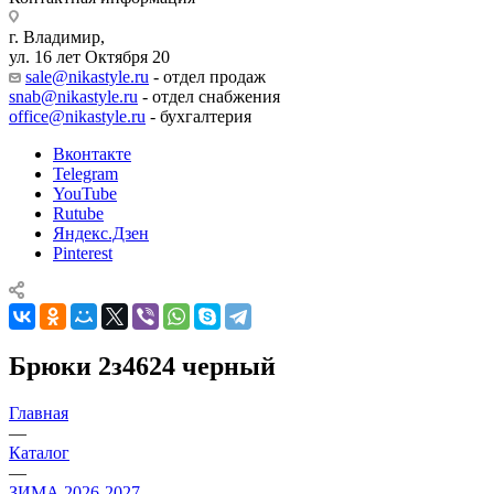
г. Владимир,
ул. 16 лет Октября 20
sale@nikastyle.ru
- отдел продаж
snab@nikastyle.ru
- отдел снабжения
office@nikastyle.ru
- бухгалтерия
Вконтакте
Telegram
YouTube
Rutube
Яндекс.Дзен
Pinterest
Брюки 2з4624 черный
Главная
—
Каталог
—
ЗИМА 2026-2027