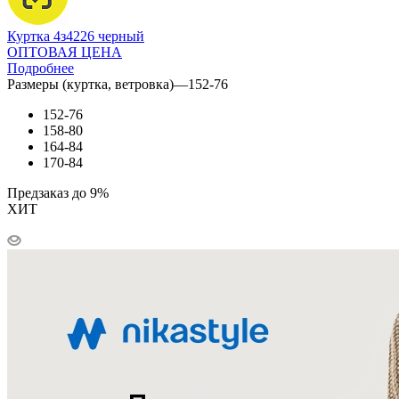
Куртка 4з4226 черный
ОПТОВАЯ ЦЕНА
Подробнее
Размеры (куртка, ветровка)
—
152-76
152-76
158-80
164-84
170-84
Предзаказ до 9%
ХИТ