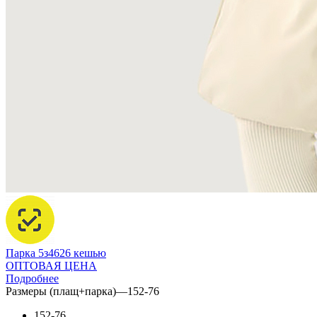
Парка 5з4626 кешью
ОПТОВАЯ ЦЕНА
Подробнее
Размеры (плащ+парка)
—
152-76
152-76