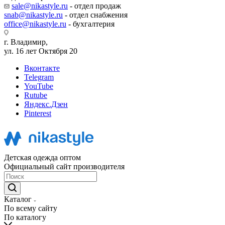
sale@nikastyle.ru
- отдел продаж
snab@nikastyle.ru
- отдел снабжения
office@nikastyle.ru
- бухгалтерия
г. Владимир,
ул. 16 лет Октября 20
Вконтакте
Telegram
YouTube
Rutube
Яндекс.Дзен
Pinterest
Детская одежда оптом
Официальный сайт производителя
Каталог
По всему сайту
По каталогу