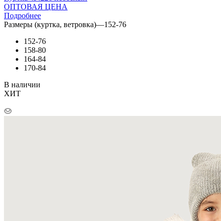
ОПТОВАЯ ЦЕНА
Подробнее
Размеры (куртка, ветровка)
—
152-76
152-76
158-80
164-84
170-84
В наличии
ХИТ