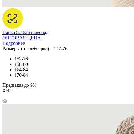
Парка 5з4626 шоколад
ОПТОВАЯ ЦЕНА
Подробнее
Размеры (плащ+парка)
—
152-76
152-76
158-80
164-84
170-84
Предзаказ до 9%
ХИТ