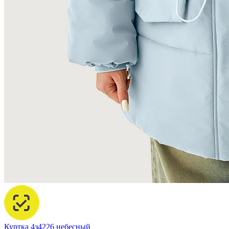
Куртка 4з4226 небесный