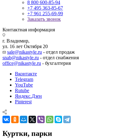
8 800 600-85-94
+7 495 363-85-67
+7 961 255-69-99
Заказать звонок
Контактная информация
г. Владимир,
ул. 16 лет Октября 20
sale@nikastyle.ru
- отдел продаж
snab@nikastyle.ru
- отдел снабжения
office@nikastyle.ru
- бухгалтерия
Вконтакте
Telegram
YouTube
Rutube
Яндекс.Дзен
Pinterest
Куртки, парки