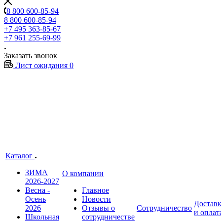
8 800 600-85-94
8 800 600-85-94
+7 495 363-85-67
+7 961 255-69-99
Заказать звонок
Лист ожидания
0
Каталог
ЗИМА
О компании
2026-2027
Весна -
Главное
Осень
Новости
Достав
2026
Отзывы о
Сотрудничество
и оплат
Школьная
сотрудничестве