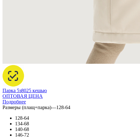
Парка 5з8025 кешью
ОПТОВАЯ ЦЕНА
Подробнее
Размеры (плащ+парка)
—
128-64
128-64
134-68
140-68
146-72