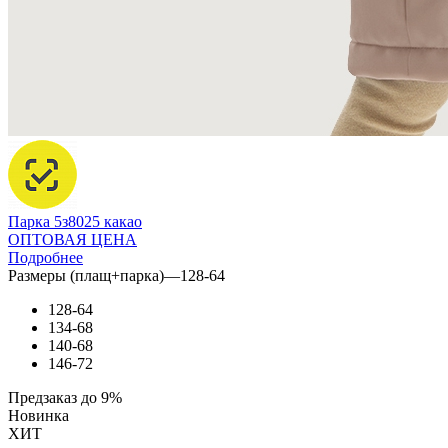
Парка 5з8025 какао
ОПТОВАЯ ЦЕНА
Подробнее
Размеры (плащ+парка)
—
128-64
128-64
134-68
140-68
146-72
Предзаказ до 9%
Новинка
ХИТ