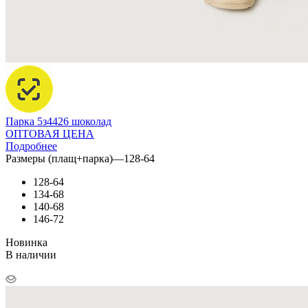
Парка 5з4426 шоколад
ОПТОВАЯ ЦЕНА
Подробнее
Размеры (плащ+парка)
—
128-64
128-64
134-68
140-68
146-72
Новинка
В наличии