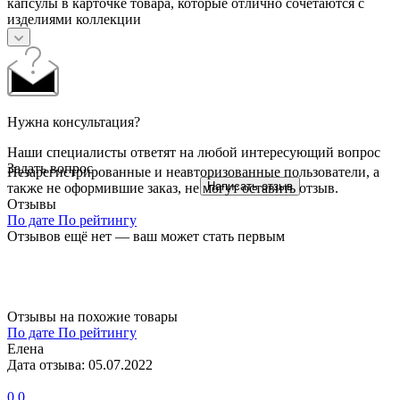
капсулы в карточке товара, которые отлично сочетаются с
изделиями коллекции
Нужна консультация?
Наши специалисты ответят на любой интересующий вопрос
Задать вопрос
Незарегистрированные и неавторизованные пользователи, а
Написать отзыв
также не оформившие заказ, не могут оставить отзыв.
Отзывы
По дате
По рейтингу
Отзывов ещё нет — ваш может стать первым
Отзывы на похожие товары
По дате
По рейтингу
Елена
Дата отзыва: 05.07.2022
0
0