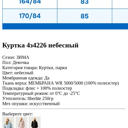
Куртка 4з4226 небесный
Сезон:
ЗИМА
Пол:
Девочка
Категория товара:
Куртки, парки
Цвет:
небесный
Мембранная одежда:
Да
Ткань верха:
МЕМБРАНА WR 5000/5000 (100% полиэстер)
Подкладка:
флис + 100% полиэстер
Температурный режим:
от 0°С до -25°С
Утеплитель:
fiberlite 250гр
Мех опушки:
искусственный
Выберите цвет: