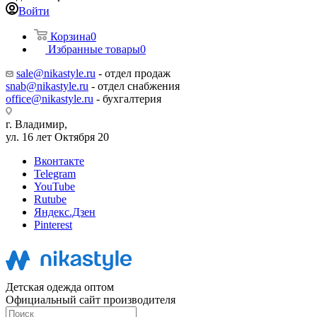
Войти
Корзина
0
Избранные товары
0
sale@nikastyle.ru
- отдел продаж
snab@nikastyle.ru
- отдел снабжения
office@nikastyle.ru
- бухгалтерия
г. Владимир,
ул. 16 лет Октября 20
Вконтакте
Telegram
YouTube
Rutube
Яндекс.Дзен
Pinterest
Детская одежда оптом
Официальный сайт производителя