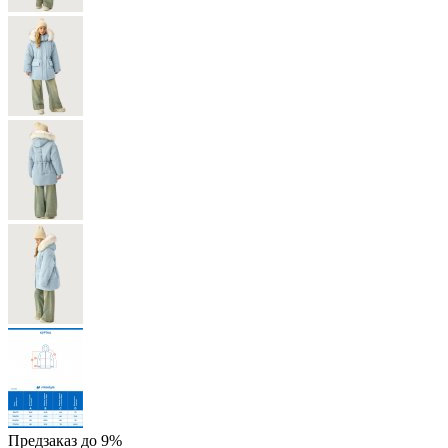
Предзаказ до 9%