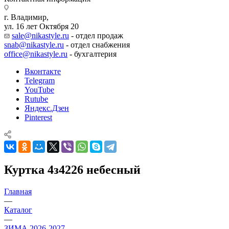
г. Владимир,
ул. 16 лет Октября 20
sale@nikastyle.ru
- отдел продаж
snab@nikastyle.ru
- отдел снабжения
office@nikastyle.ru
- бухгалтерия
Вконтакте
Telegram
YouTube
Rutube
Яндекс.Дзен
Pinterest
Куртка 4з4226 небесный
Главная
—
Каталог
—
ЗИМА 2026-2027