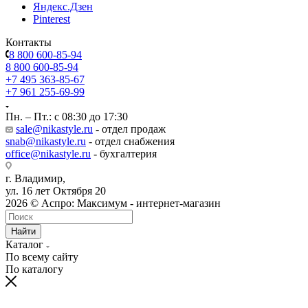
Яндекс.Дзен
Pinterest
Контакты
8 800 600-85-94
8 800 600-85-94
+7 495 363-85-67
+7 961 255-69-99
Пн. – Пт.: с 08:30 до 17:30
sale@nikastyle.ru
- отдел продаж
snab@nikastyle.ru
- отдел снабжения
office@nikastyle.ru
- бухгалтерия
г. Владимир,
ул. 16 лет Октября 20
2026 © Аспро: Максимум - интернет-магазин
Найти
Каталог
По всему сайту
По каталогу