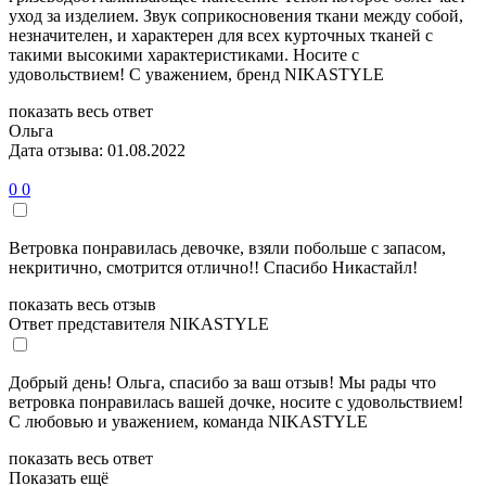
уход за изделием. Звук соприкосновения ткани между собой,
незначителен, и характерен для всех курточных тканей с
такими высокими характеристиками. Носите с
удовольствием! С уважением, бренд NIKASTYLE
показать весь ответ
Ольга
Дата отзыва: 01.08.2022
0
0
Ветровка понравилась девочке, взяли побольше с запасом,
некритично, смотрится отлично!! Спасибо Никастайл!
показать весь отзыв
Ответ представителя NIKASTYLE
Добрый день! Ольга, спасибо за ваш отзыв! Мы рады что
ветровка понравилась вашей дочке, носите с удовольствием!
С любовью и уважением, команда NIKASTYLE
показать весь ответ
Показать ещё