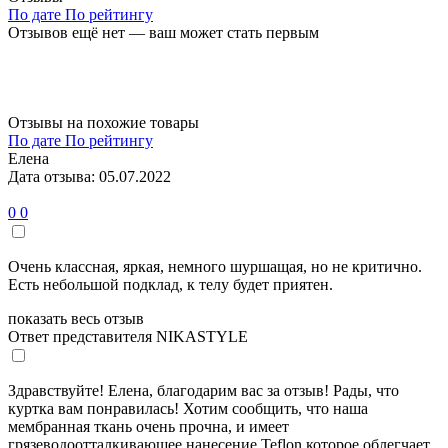
По дате
По рейтингу
Отзывов ещё нет — ваш может стать первым
Отзывы на похожие товары
По дате
По рейтингу
Елена
Дата отзыва: 05.07.2022
0
0
Очень классная, яркая, немного шуршащая, но не критично.
Есть небольшой подклад, к телу будет приятен.
показать весь отзыв
Ответ представителя NIKASTYLE
Здравствуйте! Елена, благодарим вас за отзыв! Рады, что
куртка вам понравилась! Хотим сообщить, что наша
мембранная ткань очень прочна, и имеет
грязеводоотталкивающее нанесение Teflon которое облегчает