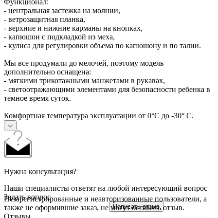
Функционал:
- центральная застежка на молнии,
- ветрозащитная планка,
- верхние и нижние карманы на кнопках,
- капюшон с подкладкой из меха,
- кулиса для регулировки объема по капюшону и по талии.
Мы все продумали до мелочей, поэтому модель
дополнительно оснащена:
- мягкими трикотажными манжетами в рукавах,
- светоотражающими элементами для безопасности ребенка в
темное время суток.
Комфортная температура эксплуатации от 0°С до -30° С.
Нужна консультация?
Наши специалисты ответят на любой интересующий вопрос
Задать вопрос
Незарегистрированные и неавторизованные пользователи, а
Написать отзыв
также не оформившие заказ, не могут оставить отзыв.
Отзывы