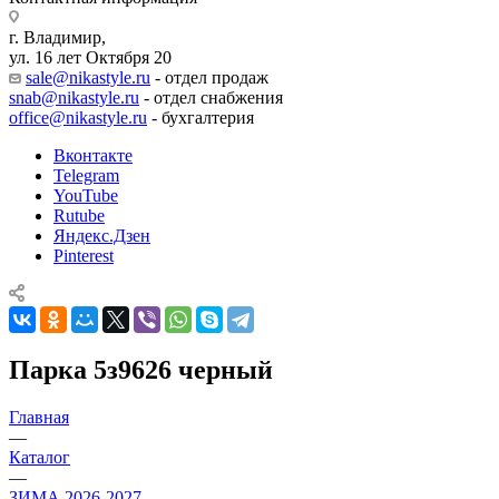
г. Владимир,
ул. 16 лет Октября 20
sale@nikastyle.ru
- отдел продаж
snab@nikastyle.ru
- отдел снабжения
office@nikastyle.ru
- бухгалтерия
Вконтакте
Telegram
YouTube
Rutube
Яндекс.Дзен
Pinterest
Парка 5з9626 черный
Главная
—
Каталог
—
ЗИМА 2026-2027