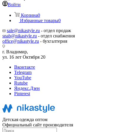
Войти
Корзина
0
Избранные товары
0
sale@nikastyle.ru
- отдел продаж
snab@nikastyle.ru
- отдел снабжения
office@nikastyle.ru
- бухгалтерия
г. Владимир,
ул. 16 лет Октября 20
Вконтакте
Telegram
YouTube
Rutube
Яндекс.Дзен
Pinterest
Детская одежда оптом
Официальный сайт производителя