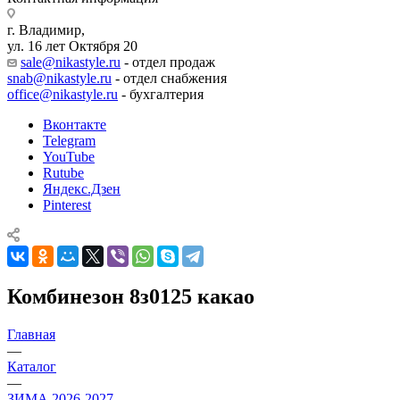
г. Владимир,
ул. 16 лет Октября 20
sale@nikastyle.ru
- отдел продаж
snab@nikastyle.ru
- отдел снабжения
office@nikastyle.ru
- бухгалтерия
Вконтакте
Telegram
YouTube
Rutube
Яндекс.Дзен
Pinterest
Комбинезон 8з0125 какао
Главная
—
Каталог
—
ЗИМА 2026-2027