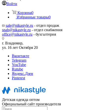
Войти
Корзина
0
Избранные товары
0
sale@nikastyle.ru
- отдел продаж
snab@nikastyle.ru
- отдел снабжения
office@nikastyle.ru
- бухгалтерия
г. Владимир,
ул. 16 лет Октября 20
Вконтакте
Telegram
YouTube
Rutube
Яндекс.Дзен
Pinterest
Детская одежда оптом
Официальный сайт производителя