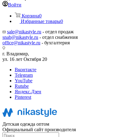
Войти
Корзина
0
Избранные товары
0
sale@nikastyle.ru
- отдел продаж
snab@nikastyle.ru
- отдел снабжения
office@nikastyle.ru
- бухгалтерия
г. Владимир,
ул. 16 лет Октября 20
Вконтакте
Telegram
YouTube
Rutube
Яндекс.Дзен
Pinterest
Детская одежда оптом
Официальный сайт производителя