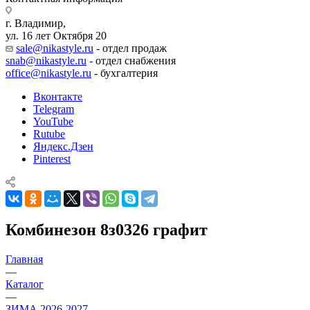
г. Владимир,
ул. 16 лет Октября 20
sale@nikastyle.ru
- отдел продаж
snab@nikastyle.ru
- отдел снабжения
office@nikastyle.ru
- бухгалтерия
Вконтакте
Telegram
YouTube
Rutube
Яндекс.Дзен
Pinterest
Комбинезон 8з0326 графит
Главная
—
Каталог
—
ЗИМА 2026-2027