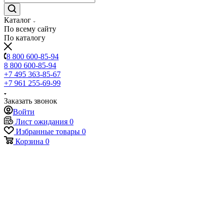
Каталог
По всему сайту
По каталогу
8 800 600-85-94
8 800 600-85-94
+7 495 363-85-67
+7 961 255-69-99
Заказать звонок
Войти
Лист ожидания
0
Избранные товары
0
Корзина
0