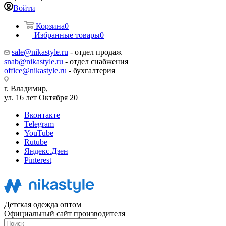
Войти
Корзина
0
Избранные товары
0
sale@nikastyle.ru
- отдел продаж
snab@nikastyle.ru
- отдел снабжения
office@nikastyle.ru
- бухгалтерия
г. Владимир,
ул. 16 лет Октября 20
Вконтакте
Telegram
YouTube
Rutube
Яндекс.Дзен
Pinterest
Детская одежда оптом
Официальный сайт производителя