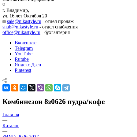
г. Владимир,
ул. 16 лет Октября 20
sale@nikastyle.ru
- отдел продаж
snab@nikastyle.ru
- отдел снабжения
office@nikastyle.ru
- бухгалтерия
Вконтакте
Telegram
YouTube
Rutube
Яндекс.Дзен
Pinterest
Комбинезон 8з0626 пудра/кофе
Главная
—
Каталог
—
ЗИМА 2026-2027