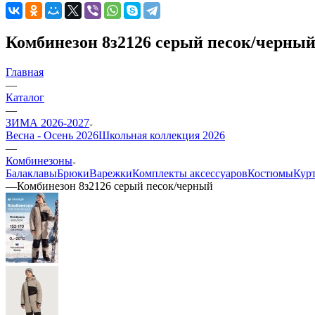
Комбинезон 8з2126 серый песок/черны
Главная
—
Каталог
—
ЗИМА 2026-2027
Весна - Осень 2026
Школьная коллекция 2026
—
Комбинезоны
Балаклавы
Брюки
Варежки
Комплекты аксессуаров
Костюмы
Курт
—
Комбинезон 8з2126 серый песок/черный