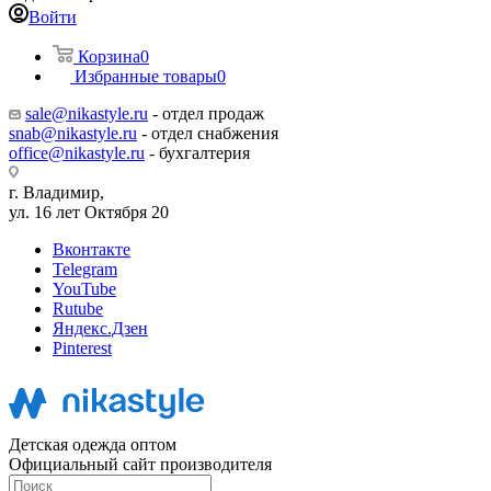
Войти
Корзина
0
Избранные товары
0
sale@nikastyle.ru
- отдел продаж
snab@nikastyle.ru
- отдел снабжения
office@nikastyle.ru
- бухгалтерия
г. Владимир,
ул. 16 лет Октября 20
Вконтакте
Telegram
YouTube
Rutube
Яндекс.Дзен
Pinterest
Детская одежда оптом
Официальный сайт производителя