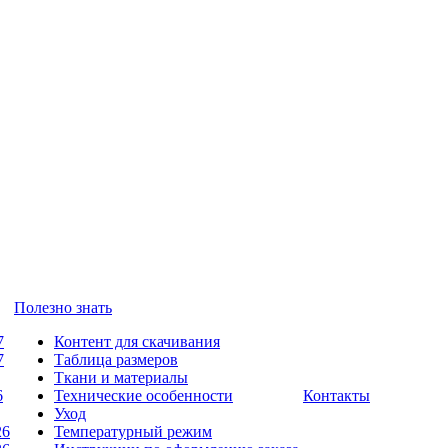
Полезно знать
7
Контент для скачивания
7
Таблица размеров
Ткани и материалы
6
Технические особенности
Контакты
Уход
26
Температурный режим