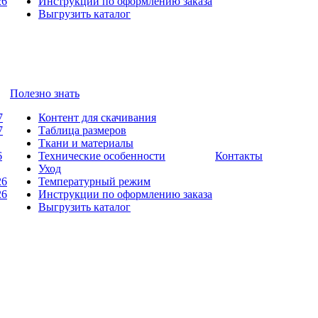
26
Инструкции по оформлению заказа
Выгрузить каталог
Полезно знать
7
Контент для скачивания
7
Таблица размеров
Ткани и материалы
6
Технические особенности
Контакты
Уход
26
Температурный режим
26
Инструкции по оформлению заказа
Выгрузить каталог