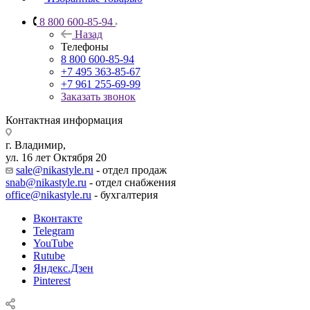
8 800 600-85-94
Назад
Телефоны
8 800 600-85-94
+7 495 363-85-67
+7 961 255-69-99
Заказать звонок
Контактная информация
г. Владимир,
ул. 16 лет Октября 20
sale@nikastyle.ru
- отдел продаж
snab@nikastyle.ru
- отдел снабжения
office@nikastyle.ru
- бухгалтерия
Вконтакте
Telegram
YouTube
Rutube
Яндекс.Дзен
Pinterest