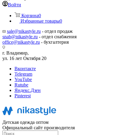
Войти
Корзина
0
Избранные товары
0
sale@nikastyle.ru
- отдел продаж
snab@nikastyle.ru
- отдел снабжения
office@nikastyle.ru
- бухгалтерия
г. Владимир,
ул. 16 лет Октября 20
Вконтакте
Telegram
YouTube
Rutube
Яндекс.Дзен
Pinterest
Детская одежда оптом
Официальный сайт производителя