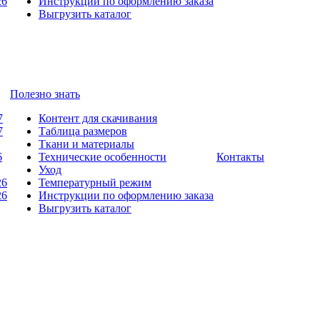
26
Инструкции по оформлению заказа
Выгрузить каталог
Полезно знать
7
Контент для скачивания
7
Таблица размеров
Ткани и материалы
6
Технические особенности
Контакты
Уход
26
Температурный режим
26
Инструкции по оформлению заказа
Выгрузить каталог