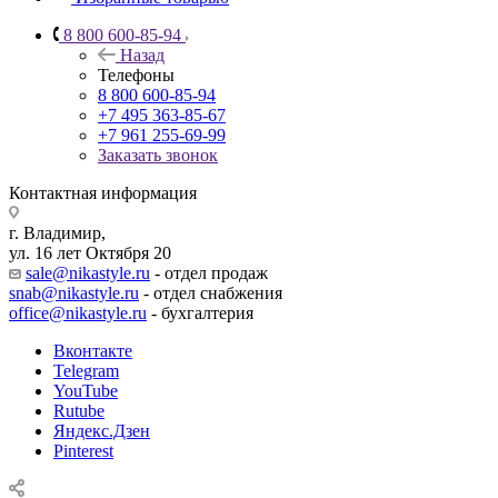
8 800 600-85-94
Назад
Телефоны
8 800 600-85-94
+7 495 363-85-67
+7 961 255-69-99
Заказать звонок
Контактная информация
г. Владимир,
ул. 16 лет Октября 20
sale@nikastyle.ru
- отдел продаж
snab@nikastyle.ru
- отдел снабжения
office@nikastyle.ru
- бухгалтерия
Вконтакте
Telegram
YouTube
Rutube
Яндекс.Дзен
Pinterest