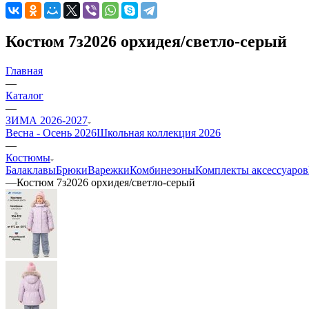
Костюм 7з2026 орхидея/светло-серый
Главная
—
Каталог
—
ЗИМА 2026-2027
Весна - Осень 2026
Школьная коллекция 2026
—
Костюмы
Балаклавы
Брюки
Варежки
Комбинезоны
Комплекты аксессуаров
—
Костюм 7з2026 орхидея/светло-серый