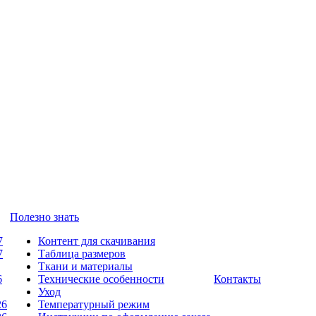
Полезно знать
7
Контент для скачивания
7
Таблица размеров
Ткани и материалы
6
Технические особенности
Контакты
Уход
26
Температурный режим