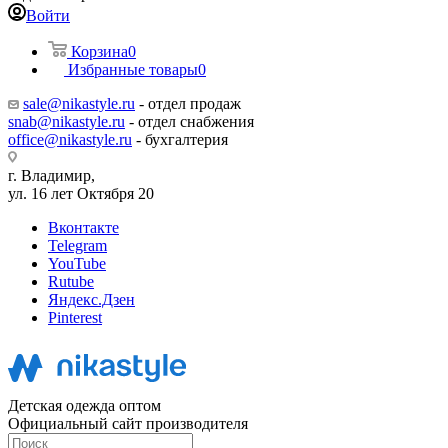
Войти
Корзина
0
Избранные товары
0
sale@nikastyle.ru
- отдел продаж
snab@nikastyle.ru
- отдел снабжения
office@nikastyle.ru
- бухгалтерия
г. Владимир,
ул. 16 лет Октября 20
Вконтакте
Telegram
YouTube
Rutube
Яндекс.Дзен
Pinterest
Детская одежда оптом
Официальный сайт производителя