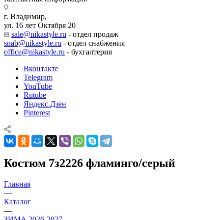
г. Владимир,
ул. 16 лет Октября 20
sale@nikastyle.ru
- отдел продаж
snab@nikastyle.ru
- отдел снабжения
office@nikastyle.ru
- бухгалтерия
Вконтакте
Telegram
YouTube
Rutube
Яндекс.Дзен
Pinterest
Костюм 7з2226 фламинго/серый
Главная
—
Каталог
—
ЗИМА 2026-2027