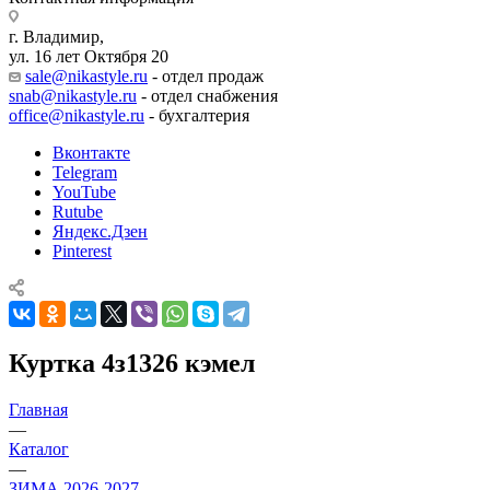
г. Владимир,
ул. 16 лет Октября 20
sale@nikastyle.ru
- отдел продаж
snab@nikastyle.ru
- отдел снабжения
office@nikastyle.ru
- бухгалтерия
Вконтакте
Telegram
YouTube
Rutube
Яндекс.Дзен
Pinterest
Куртка 4з1326 кэмел
Главная
—
Каталог
—
ЗИМА 2026-2027