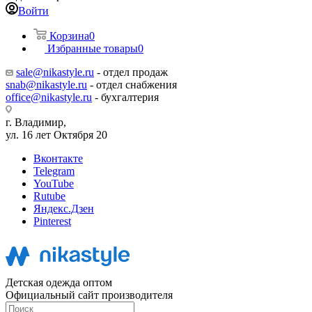
Войти
Корзина
0
Избранные товары
0
sale@nikastyle.ru
- отдел продаж
snab@nikastyle.ru
- отдел снабжения
office@nikastyle.ru
- бухгалтерия
г. Владимир,
ул. 16 лет Октября 20
Вконтакте
Telegram
YouTube
Rutube
Яндекс.Дзен
Pinterest
Детская одежда оптом
Официальный сайт производителя