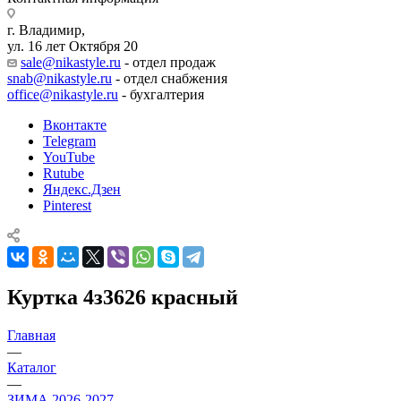
г. Владимир,
ул. 16 лет Октября 20
sale@nikastyle.ru
- отдел продаж
snab@nikastyle.ru
- отдел снабжения
office@nikastyle.ru
- бухгалтерия
Вконтакте
Telegram
YouTube
Rutube
Яндекс.Дзен
Pinterest
Куртка 4з3626 красный
Главная
—
Каталог
—
ЗИМА 2026-2027