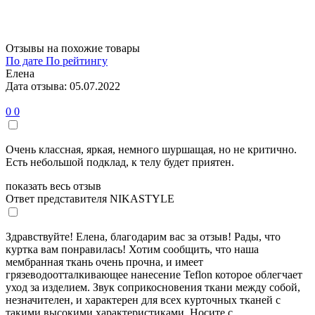
Отзывы на похожие товары
По дате
По рейтингу
Елена
Дата отзыва: 05.07.2022
0
0
Очень классная, яркая, немного шуршащая, но не критично.
Есть небольшой подклад, к телу будет приятен.
показать весь отзыв
Ответ представителя NIKASTYLE
Здравствуйте! Елена, благодарим вас за отзыв! Рады, что
куртка вам понравилась! Хотим сообщить, что наша
мембранная ткань очень прочна, и имеет
грязеводоотталкивающее нанесение Teflon которое облегчает
уход за изделием. Звук соприкосновения ткани между собой,
незначителен, и характерен для всех курточных тканей с
такими высокими характеристиками. Носите с