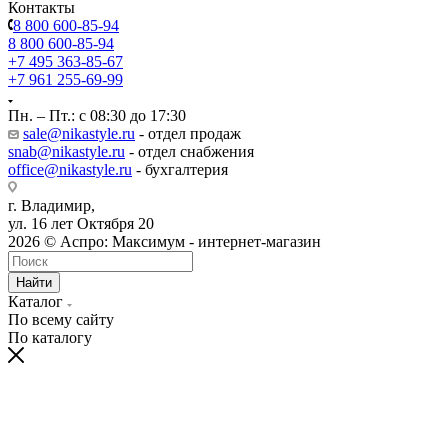
Контакты
8 800 600-85-94
8 800 600-85-94
+7 495 363-85-67
+7 961 255-69-99
Пн. – Пт.: с 08:30 до 17:30
sale@nikastyle.ru
- отдел продаж
snab@nikastyle.ru
- отдел снабжения
office@nikastyle.ru
- бухгалтерия
г. Владимир,
ул. 16 лет Октября 20
2026 © Аспро: Максимум - интернет-магазин
Найти
Каталог
По всему сайту
По каталогу