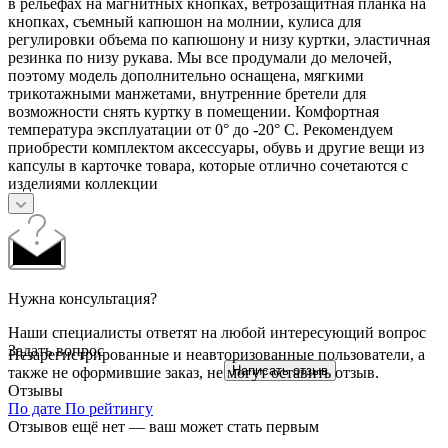
в рельефах на магнитных кнопках, ветрозащитная планка на
кнопках, съемный капюшон на молнии, кулиса для
регулировки объема по капюшону и низу куртки, эластичная
резинка по низу рукава. Мы все продумали до мелочей,
поэтому модель дополнительно оснащена, мягкими
трикотажными манжетами, внутренние бретели для
возможности снять куртку в помещении. Комфортная
температура эксплуатации от 0° до -20° С. Рекомендуем
приобрести комплектом аксессуары, обувь и другие вещи из
капсулы в карточке товара, которые отлично сочетаются с
изделиями коллекции
Нужна консультация?
Наши специалисты ответят на любой интересующий вопрос
Задать вопрос
Незарегистрированные и неавторизованные пользователи, а
Написать отзыв
также не оформившие заказ, не могут оставить отзыв.
Отзывы
По дате
По рейтингу
Отзывов ещё нет — ваш может стать первым