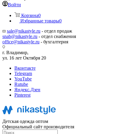
Войти
Корзина
0
Избранные товары
0
sale@nikastyle.ru
- отдел продаж
snab@nikastyle.ru
- отдел снабжения
office@nikastyle.ru
- бухгалтерия
г. Владимир,
ул. 16 лет Октября 20
Вконтакте
Telegram
YouTube
Rutube
Яндекс.Дзен
Pinterest
Детская одежда оптом
Официальный сайт производителя