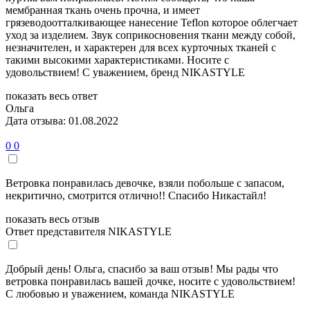
мембранная ткань очень прочна, и имеет
грязеводоотталкивающее нанесение Teflon которое облегчает
уход за изделием. Звук соприкосновения ткани между собой,
незначителен, и характерен для всех курточных тканей с
такими высокими характеристиками. Носите с
удовольствием! С уважением, бренд NIKASTYLE
показать весь ответ
Ольга
Дата отзыва: 01.08.2022
0
0
Ветровка понравилась девочке, взяли побольше с запасом,
некритично, смотрится отлично!! Спасибо Никастайл!
показать весь отзыв
Ответ представителя NIKASTYLE
Добрый день! Ольга, спасибо за ваш отзыв! Мы рады что
ветровка понравилась вашей дочке, носите с удовольствием!
С любовью и уважением, команда NIKASTYLE