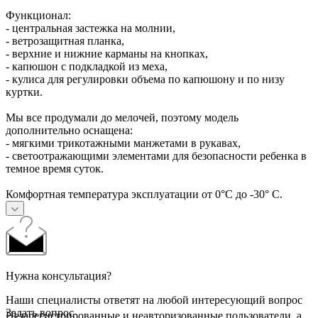
Функционал:
- центральная застежка на молнии,
- ветрозащитная планка,
- верхние и нижние карманы на кнопках,
- капюшон с подкладкой из меха,
- кулиса для регулировки объема по капюшону и по низу
куртки.
Мы все продумали до мелочей, поэтому модель
дополнительно оснащена:
- мягкими трикотажными манжетами в рукавах,
- светоотражающими элементами для безопасности ребенка в
темное время суток.
Комфортная температура эксплуатации от 0°С до -30° С.
Нужна консультация?
Наши специалисты ответят на любой интересующий вопрос
Задать вопрос
Незарегистрированные и неавторизованные пользователи, а