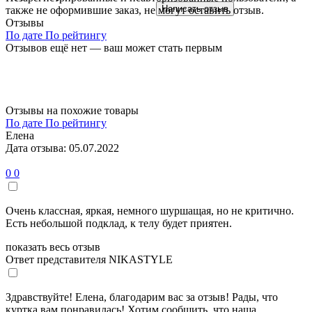
Написать отзыв
также не оформившие заказ, не могут оставить отзыв.
Отзывы
По дате
По рейтингу
Отзывов ещё нет — ваш может стать первым
Отзывы на похожие товары
По дате
По рейтингу
Елена
Дата отзыва: 05.07.2022
0
0
Очень классная, яркая, немного шуршащая, но не критично.
Есть небольшой подклад, к телу будет приятен.
показать весь отзыв
Ответ представителя NIKASTYLE
Здравствуйте! Елена, благодарим вас за отзыв! Рады, что
куртка вам понравилась! Хотим сообщить, что наша