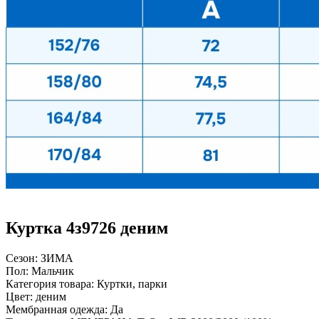
Куртка 4з9726 деним
Сезон:
ЗИМА
Пол:
Мальчик
Категория товара:
Куртки, парки
Цвет:
деним
Мембранная одежда:
Да