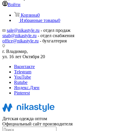
Войти
Корзина
0
Избранные товары
0
sale@nikastyle.ru
- отдел продаж
snab@nikastyle.ru
- отдел снабжения
office@nikastyle.ru
- бухгалтерия
г. Владимир,
ул. 16 лет Октября 20
Вконтакте
Telegram
YouTube
Rutube
Яндекс.Дзен
Pinterest
Детская одежда оптом
Официальный сайт производителя