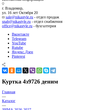
г. Владимир,
ул. 16 лет Октября 20
sale@nikastyle.ru
- отдел продаж
snab@nikastyle.ru
- отдел снабжения
office@nikastyle.ru
- бухгалтерия
Вконтакте
Telegram
YouTube
Rutube
Яндекс.Дзен
Pinterest
Куртка 4з9726 деним
Главная
—
Каталог
—
ЗИМА 2026-2027