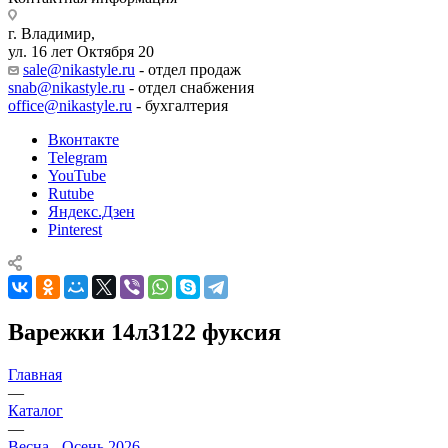
г. Владимир,
ул. 16 лет Октября 20
sale@nikastyle.ru
- отдел продаж
snab@nikastyle.ru
- отдел снабжения
office@nikastyle.ru
- бухгалтерия
Вконтакте
Telegram
YouTube
Rutube
Яндекс.Дзен
Pinterest
Варежки 14л3122 фуксия
Главная
—
Каталог
—
Весна - Осень 2026