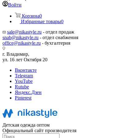
Войти
Корзина
0
Избранные товары
0
sale@nikastyle.ru
- отдел продаж
snab@nikastyle.ru
- отдел снабжения
office@nikastyle.ru
- бухгалтерия
г. Владимир,
ул. 16 лет Октября 20
Вконтакте
Telegram
YouTube
Rutube
Яндекс.Дзен
Pinterest
Детская одежда оптом
Официальный сайт производителя