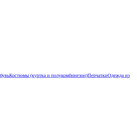
бувь
Костюмы (куртка и полукомбинезон)
Перчатки
Одежда из