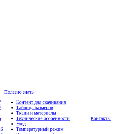
Полезно знать
7
Контент для скачивания
7
Таблица размеров
Ткани и материалы
6
Технические особенности
Контакты
Уход
26
Температурный режим