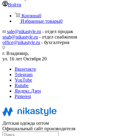
Войти
Корзина
0
Избранные товары
0
sale@nikastyle.ru
- отдел продаж
snab@nikastyle.ru
- отдел снабжения
office@nikastyle.ru
- бухгалтерия
г. Владимир,
ул. 16 лет Октября 20
Вконтакте
Telegram
YouTube
Rutube
Яндекс.Дзен
Pinterest
Детская одежда оптом
Официальный сайт производителя