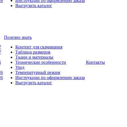
26
Инструкции по оформлению заказа
Выгрузить каталог
Полезно знать
7
Контент для скачивания
7
Таблица размеров
Ткани и материалы
6
Технические особенности
Контакты
Уход
26
Температурный режим
26
Инструкции по оформлению заказа
Выгрузить каталог