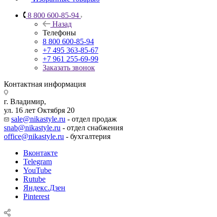
8 800 600-85-94
Назад
Телефоны
8 800 600-85-94
+7 495 363-85-67
+7 961 255-69-99
Заказать звонок
Контактная информация
г. Владимир,
ул. 16 лет Октября 20
sale@nikastyle.ru
- отдел продаж
snab@nikastyle.ru
- отдел снабжения
office@nikastyle.ru
- бухгалтерия
Вконтакте
Telegram
YouTube
Rutube
Яндекс.Дзен
Pinterest