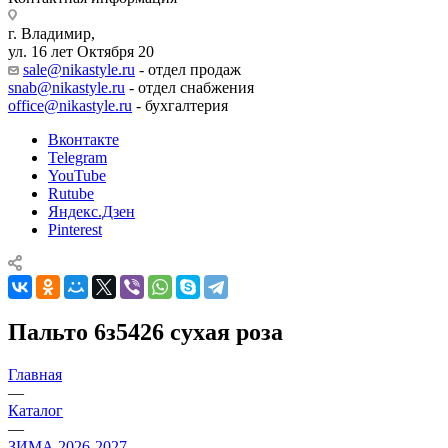
г. Владимир,
ул. 16 лет Октября 20
sale@nikastyle.ru
- отдел продаж
snab@nikastyle.ru
- отдел снабжения
office@nikastyle.ru
- бухгалтерия
Вконтакте
Telegram
YouTube
Rutube
Яндекс.Дзен
Pinterest
Пальто 6з5426 сухая роза
Главная
—
Каталог
—
ЗИМА 2026-2027