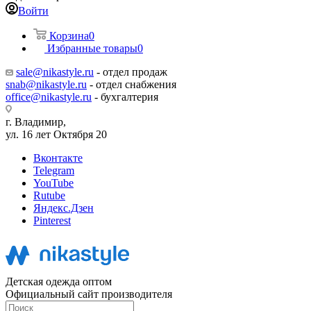
Войти
Корзина
0
Избранные товары
0
sale@nikastyle.ru
- отдел продаж
snab@nikastyle.ru
- отдел снабжения
office@nikastyle.ru
- бухгалтерия
г. Владимир,
ул. 16 лет Октября 20
Вконтакте
Telegram
YouTube
Rutube
Яндекс.Дзен
Pinterest
Детская одежда оптом
Официальный сайт производителя