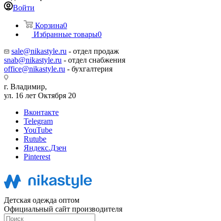
Войти
Корзина
0
Избранные товары
0
sale@nikastyle.ru
- отдел продаж
snab@nikastyle.ru
- отдел снабжения
office@nikastyle.ru
- бухгалтерия
г. Владимир,
ул. 16 лет Октября 20
Вконтакте
Telegram
YouTube
Rutube
Яндекс.Дзен
Pinterest
Детская одежда оптом
Официальный сайт производителя