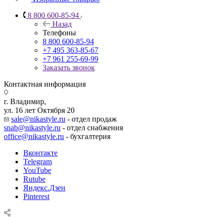
8 800 600-85-94
Назад
Телефоны
8 800 600-85-94
+7 495 363-85-67
+7 961 255-69-99
Заказать звонок
Контактная информация
г. Владимир,
ул. 16 лет Октября 20
sale@nikastyle.ru
- отдел продаж
snab@nikastyle.ru
- отдел снабжения
office@nikastyle.ru
- бухгалтерия
Вконтакте
Telegram
YouTube
Rutube
Яндекс.Дзен
Pinterest