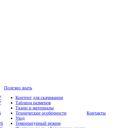
Полезно знать
7
Контент для скачивания
7
Таблица размеров
Ткани и материалы
6
Технические особенности
Контакты
Уход
26
Температурный режим