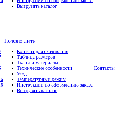
26
Инструкции по оформлению заказа
Выгрузить каталог
Полезно знать
7
Контент для скачивания
7
Таблица размеров
Ткани и материалы
6
Технические особенности
Контакты
Уход
26
Температурный режим
26
Инструкции по оформлению заказа
Выгрузить каталог