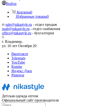
Войти
Корзина
0
Избранные товары
0
sale@nikastyle.ru
- отдел продаж
snab@nikastyle.ru
- отдел снабжения
office@nikastyle.ru
- бухгалтерия
г. Владимир,
ул. 16 лет Октября 20
Вконтакте
Telegram
YouTube
Rutube
Яндекс.Дзен
Pinterest
Детская одежда оптом
Официальный сайт производителя