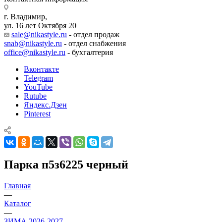
г. Владимир,
ул. 16 лет Октября 20
sale@nikastyle.ru
- отдел продаж
snab@nikastyle.ru
- отдел снабжения
office@nikastyle.ru
- бухгалтерия
Вконтакте
Telegram
YouTube
Rutube
Яндекс.Дзен
Pinterest
Парка п5з6225 черный
Главная
—
Каталог
—
ЗИМА 2026-2027