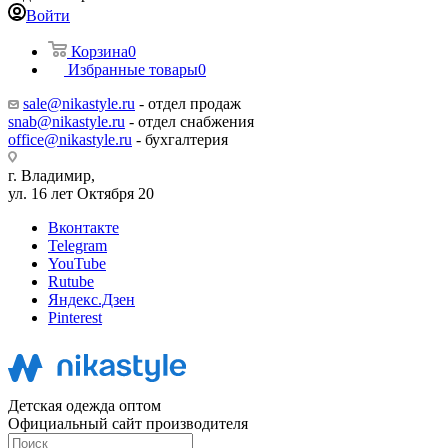
Войти
Корзина
0
Избранные товары
0
sale@nikastyle.ru
- отдел продаж
snab@nikastyle.ru
- отдел снабжения
office@nikastyle.ru
- бухгалтерия
г. Владимир,
ул. 16 лет Октября 20
Вконтакте
Telegram
YouTube
Rutube
Яндекс.Дзен
Pinterest
Детская одежда оптом
Официальный сайт производителя