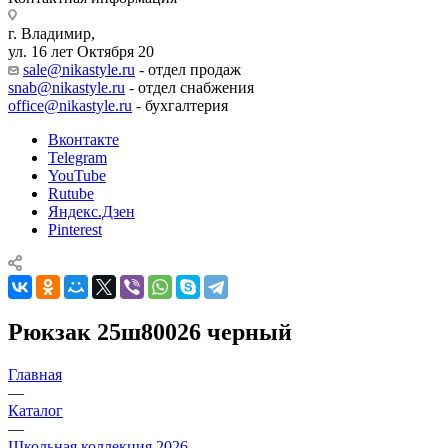
г. Владимир,
ул. 16 лет Октября 20
sale@nikastyle.ru
- отдел продаж
snab@nikastyle.ru
- отдел снабжения
office@nikastyle.ru
- бухгалтерия
Вконтакте
Telegram
YouTube
Rutube
Яндекс.Дзен
Pinterest
Рюкзак 25ш80026 черный
Главная
—
Каталог
—
Школьная коллекция 2026