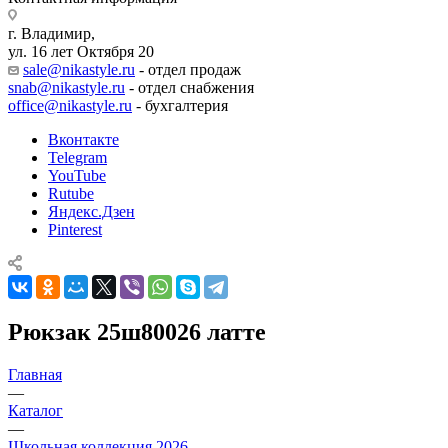
г. Владимир,
ул. 16 лет Октября 20
sale@nikastyle.ru
- отдел продаж
snab@nikastyle.ru
- отдел снабжения
office@nikastyle.ru
- бухгалтерия
Вконтакте
Telegram
YouTube
Rutube
Яндекс.Дзен
Pinterest
Рюкзак 25ш80026 латте
Главная
—
Каталог
—
Школьная коллекция 2026