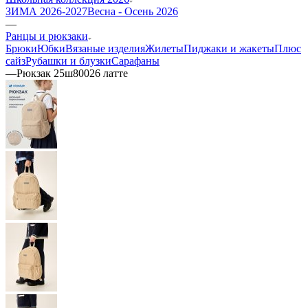
ЗИМА 2026-2027
Весна - Осень 2026
—
Ранцы и рюкзаки
Брюки
Юбки
Вязаные изделия
Жилеты
Пиджаки и жакеты
Плюс
сайз
Рубашки и блузки
Сарафаны
—
Рюкзак 25ш80026 латте