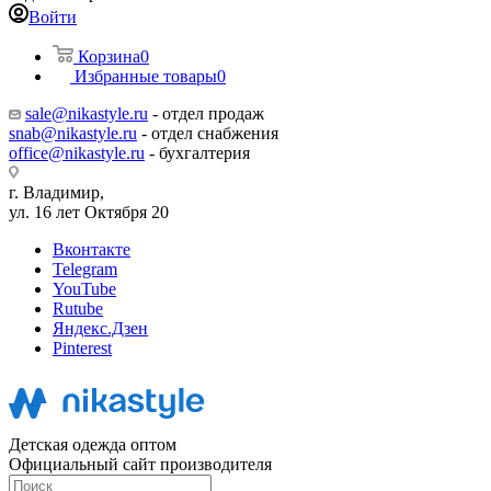
Войти
Корзина
0
Избранные товары
0
sale@nikastyle.ru
- отдел продаж
snab@nikastyle.ru
- отдел снабжения
office@nikastyle.ru
- бухгалтерия
г. Владимир,
ул. 16 лет Октября 20
Вконтакте
Telegram
YouTube
Rutube
Яндекс.Дзен
Pinterest
Детская одежда оптом
Официальный сайт производителя