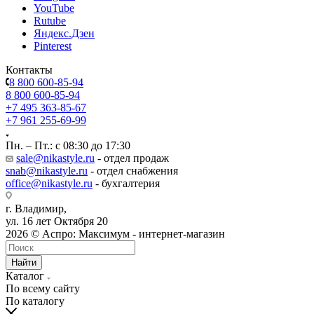
YouTube
Rutube
Яндекс.Дзен
Pinterest
Контакты
8 800 600-85-94
8 800 600-85-94
+7 495 363-85-67
+7 961 255-69-99
Пн. – Пт.: с 08:30 до 17:30
sale@nikastyle.ru
- отдел продаж
snab@nikastyle.ru
- отдел снабжения
office@nikastyle.ru
- бухгалтерия
г. Владимир,
ул. 16 лет Октября 20
2026 © Аспро: Максимум - интернет-магазин
Найти
Каталог
По всему сайту
По каталогу