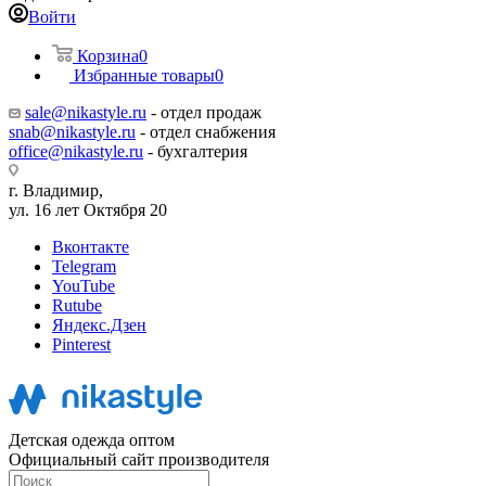
Войти
Корзина
0
Избранные товары
0
sale@nikastyle.ru
- отдел продаж
snab@nikastyle.ru
- отдел снабжения
office@nikastyle.ru
- бухгалтерия
г. Владимир,
ул. 16 лет Октября 20
Вконтакте
Telegram
YouTube
Rutube
Яндекс.Дзен
Pinterest
Детская одежда оптом
Официальный сайт производителя