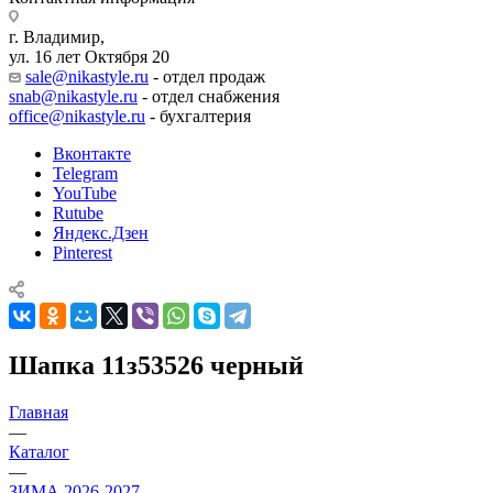
г. Владимир,
ул. 16 лет Октября 20
sale@nikastyle.ru
- отдел продаж
snab@nikastyle.ru
- отдел снабжения
office@nikastyle.ru
- бухгалтерия
Вконтакте
Telegram
YouTube
Rutube
Яндекс.Дзен
Pinterest
Шапка 11з53526 черный
Главная
—
Каталог
—
ЗИМА 2026-2027