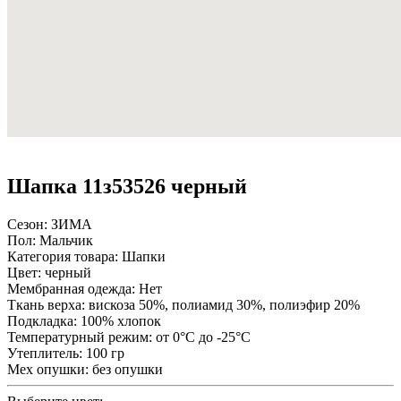
Шапка 11з53526 черный
Сезон:
ЗИМА
Пол:
Мальчик
Категория товара:
Шапки
Цвет:
черный
Мембранная одежда:
Нет
Ткань верха:
вискоза 50%, полиамид 30%, полиэфир 20%
Подкладка:
100% хлопок
Температурный режим:
от 0°С до -25°С
Утеплитель:
100 гр
Мех опушки:
без опушки