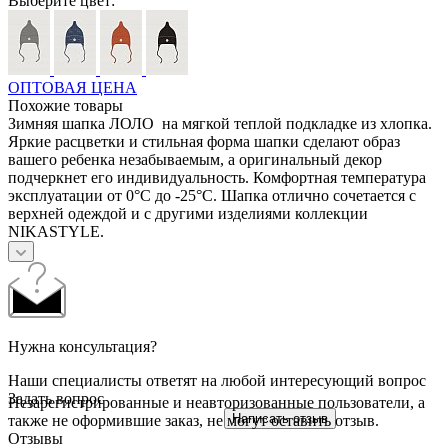
Выберите цвет:
ОПТОВАЯ ЦЕНА
Похожие товары
Зимняя шапка ЛОЛО на мягкой теплой подкладке из хлопка.
Яркие расцветки и стильная форма шапки сделают образ
вашего ребенка незабываемым, а оригинальный декор
подчеркнет его индивидуальность. Комфортная температура
эксплуатации от 0°С до -25°С. Шапка отлично сочетается с
верхней одеждой и с другими изделиями коллекции
NIKASTYLE.
Нужна консультация?
Наши специалисты ответят на любой интересующий вопрос
Задать вопрос
Незарегистрированные и неавторизованные пользователи, а
Написать отзыв
также не оформившие заказ, не могут оставить отзыв.
Отзывы