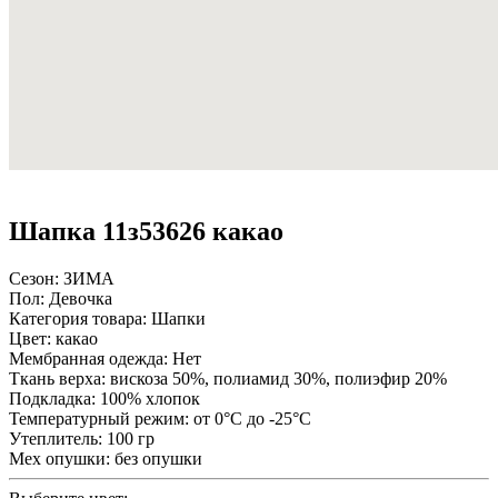
Шапка 11з53626 какао
Сезон:
ЗИМА
Пол:
Девочка
Категория товара:
Шапки
Цвет:
какао
Мембранная одежда:
Нет
Ткань верха:
вискоза 50%, полиамид 30%, полиэфир 20%
Подкладка:
100% хлопок
Температурный режим:
от 0°С до -25°С
Утеплитель:
100 гр
Мех опушки:
без опушки