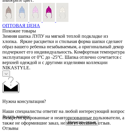
Выберите цвет:
ОПТОВАЯ ЦЕНА
Похожие товары
Зимняя шапка ЛУЛУ на мягкой теплой подкладке из
хлопка. Яркие расцветки и стильная форма шапки сделают
образ вашего ребенка незабываемым, а оригинальный декор
подчеркнет его индивидуальность. Комфортная температура
эксплуатации от 0°С до -25°С. Шапка отлично сочетается с
верхней одеждой и с другими изделиями коллекции
NIKASTYLE.
Нужна консультация?
Наши специалисты ответят на любой интересующий вопрос
Задать вопрос
Незарегистрированные и неавторизованные пользователи, а
Написать отзыв
также не оформившие заказ, не могут оставить отзыв.
Отзывы