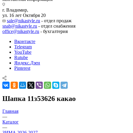
г. Владимир,
ул. 16 лет Октября 20
sale@nikastyle.ru
- отдел продаж
snab@nikastyle.ru
- отдел снабжения
office@nikastyle.ru
- бухгалтерия
Вконтакте
Telegram
YouTube
Rutube
Яндекс.Дзен
Pinterest
Шапка 11з53626 какао
Главная
—
Каталог
—
ЗИМА 2026-2027