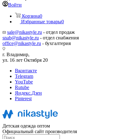
Войти
Корзина
0
Избранные товары
0
sale@nikastyle.ru
- отдел продаж
snab@nikastyle.ru
- отдел снабжения
office@nikastyle.ru
- бухгалтерия
г. Владимир,
ул. 16 лет Октября 20
Вконтакте
Telegram
YouTube
Rutube
Яндекс.Дзен
Pinterest
Детская одежда оптом
Официальный сайт производителя