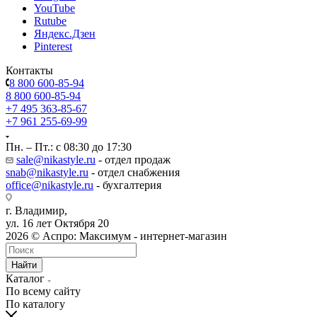
YouTube
Rutube
Яндекс.Дзен
Pinterest
Контакты
8 800 600-85-94
8 800 600-85-94
+7 495 363-85-67
+7 961 255-69-99
Пн. – Пт.: с 08:30 до 17:30
sale@nikastyle.ru
- отдел продаж
snab@nikastyle.ru
- отдел снабжения
office@nikastyle.ru
- бухгалтерия
г. Владимир,
ул. 16 лет Октября 20
2026 © Аспро: Максимум - интернет-магазин
Найти
Каталог
По всему сайту
По каталогу