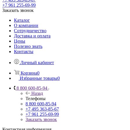
+7 961 255-69-99
Заказать звонок
Каталог
О компании
Сотрудничество
Доставка и оплата
Цены
Полезно знать
Контакты
Личный кабинет
Корзина
0
Избранные товары
0
8 800 600-85-94
Назад
Телефоны
8 800 600-85-94
+7 495 363-85-67
+7 961 255-69-99
Заказать звонок
Контактная информация