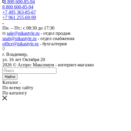
8 800 600-85-94
8 800 600-85-94
+7 495 363-85-67
+7 961 255-69-99
Пн. – Пт.: с 08:30 до 17:30
sale@nikastyle.ru
- отдел продаж
snab@nikastyle.ru
- отдел снабжения
office@nikastyle.ru
- бухгалтерия
г. Владимир,
ул. 16 лет Октября 20
2026 © Аспро: Максимум - интернет-магазин
Найти
Каталог
По всему сайту
По каталогу