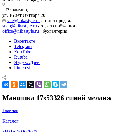
г. Владимир,
ул. 16 лет Октября 20
sale@nikastyle.ru
- отдел продаж
snab@nikastyle.ru
- отдел снабжения
office@nikastyle.ru
- бухгалтерия
Вконтакте
Telegram
YouTube
Rutube
Яндекс.Дзен
Pinterest
Манишка 17з53326 синий меланж
Главная
—
Каталог
—
ЗИМА 2026-2027