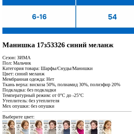
Манишка 17з53326 синий меланж
Сезон:
ЗИМА
Пол:
Мальчик
Категория товара:
Шарфы/Снуды/Манишки
Цвет:
синий меланж
Мембранная одежда:
Нет
Ткань верха:
вискоза 50%, полиамид 30%, полиэфир 20%
Подкладка:
без подкладки
Температурный режим:
от 0°С до -25°С
Утеплитель:
без утеплителя
Мех опушки:
без опушки
Выберите цвет: