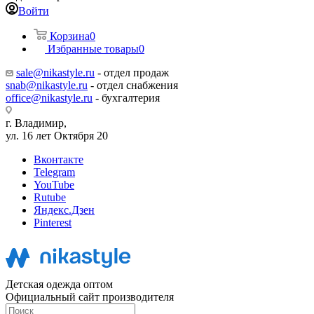
Войти
Корзина
0
Избранные товары
0
sale@nikastyle.ru
- отдел продаж
snab@nikastyle.ru
- отдел снабжения
office@nikastyle.ru
- бухгалтерия
г. Владимир,
ул. 16 лет Октября 20
Вконтакте
Telegram
YouTube
Rutube
Яндекс.Дзен
Pinterest
Детская одежда оптом
Официальный сайт производителя