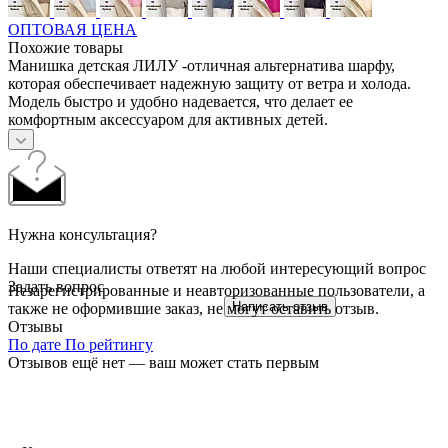
ОПТОВАЯ ЦЕНА
Похожие товары
Манишка детская ЛИЛУ -отличная альтернатива шарфу,
которая обеспечивает надежную защиту от ветра и холода.
Модель быстро и удобно надевается, что делает ее
комфортным аксессуаром для активных детей.
Нужна консультация?
Наши специалисты ответят на любой интересующий вопрос
Задать вопрос
Незарегистрированные и неавторизованные пользователи, а
Написать отзыв
также не оформившие заказ, не могут оставить отзыв.
Отзывы
По дате
По рейтингу
Отзывов ещё нет — ваш может стать первым